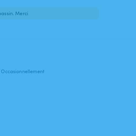
bassin. Merci
 : Occasionnellement