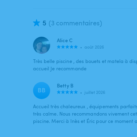
5
(3 commentaires)
Alice C
•
août 2026
Très belle piscine , des bouets et matela à dis
accueil Je recommande
Betty B
BB
•
juillet 2026
Accueil très chaleureux , équipements parfaits
très calme. Nous recommandons vivement cet
piscine. Merci à Inès et Éric pour ce moment 