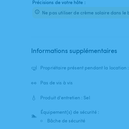
Précisions de votre hôte :
Ne pas utiliser de crème solaire dans le 
Informations supplémentaires
🤿
Propriétaire présent pendant la location
👀
Pas de vis à vis
💧
Produit d'entretien : Sel
Équipement(s) de sécurité :
🏊
Bâche de sécurité