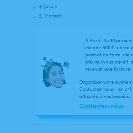
☀️ Jardin
⛱️ Transats
A Partir de 10 person
excède 500€, un bout
permet de faire une o
prix qui vous paraît 
recevoir une facture.
Organiser votre événeme
Contactez-nous : en 24h
adaptée à vos besoins.
Contactez-nous