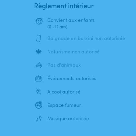
Règlement intérieur
🧒
Convient aux enfants
(0 - 12 ans)
🩱
Baignade en burkini non autorisée
🍁
Naturisme non autorisé
🦓
Pas d'animaux
🎂
Événements autorisés
🥂
Alcool autorisé
🚭
Espace fumeur
🎶
Musique autorisée