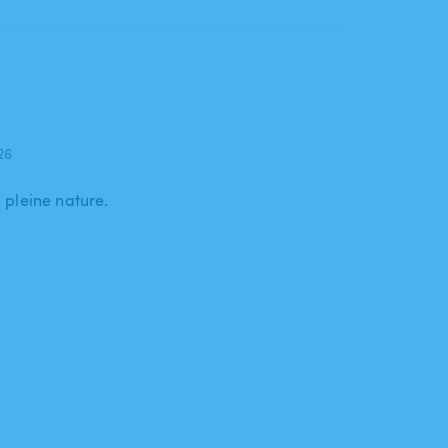
026
 pleine nature.