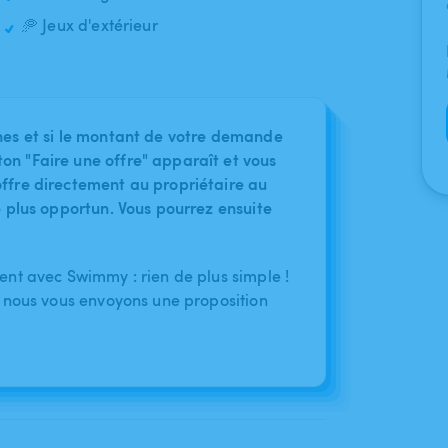
🥏 Jeux d'extérieur
nes et si le montant de votre demande
on "Faire une offre" apparaît et vous
ffre directement au propriétaire au
le plus opportun. Vous pourrez ensuite
nt avec Swimmy : rien de plus simple !
 nous vous envoyons une proposition