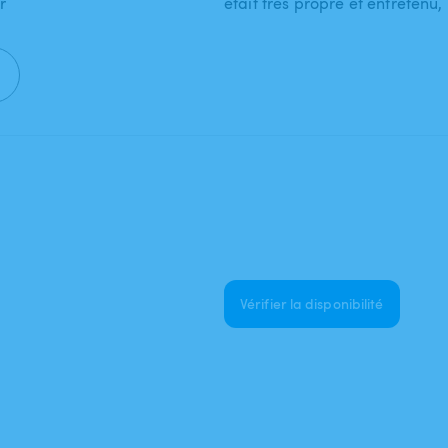
r
était très propre et entretenu
Vérifier la disponibilité