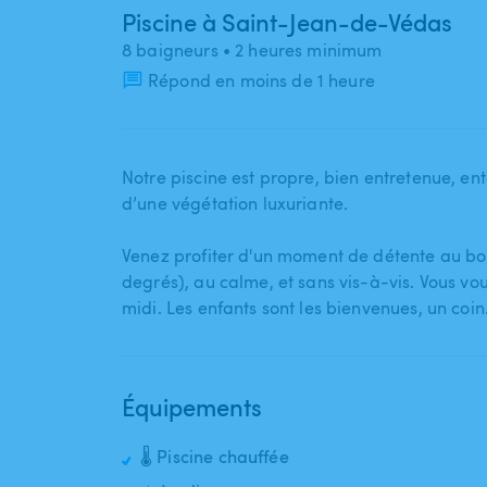
Piscine à Saint-Jean-de-Védas
8 baigneurs
• 2 heures minimum
Répond en moins de 1 heure
Notre piscine est propre​,​ bien entretenue​,​ e
d’une végétation luxuriante.
Venez profiter d'un moment de détente au bo
degrés)​​​,​​ au calme​​​,​​ et sans vis-à-vis. Vo
midi. Les enfants sont les bienvenues​,​ un coi
Équipements
🌡️ Piscine chauffée