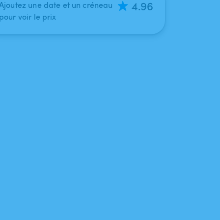
4.96
Ajoutez une date et un créneau
pour voir le prix