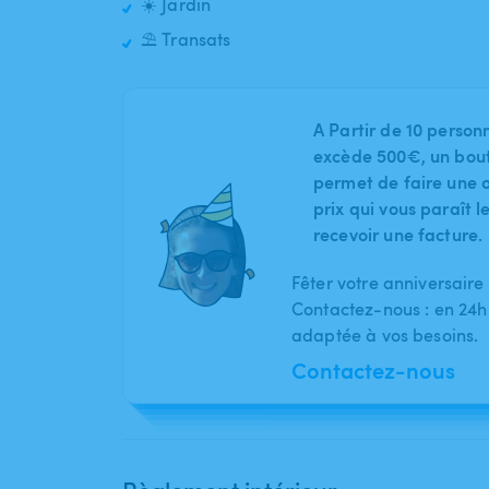
☀️ Jardin
⛱️ Transats
A Partir de 10 person
excède 500€, un bout
permet de faire une o
prix qui vous paraît 
recevoir une facture.
Fêter votre anniversaire
Contactez-nous : en 24h
adaptée à vos besoins.
Contactez-nous