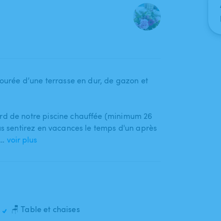
ntourée d’une terrasse en dur​,​ de gazon et
rd de notre piscine chauffée (minimum 26
us vous sentirez en vacances le temps d'un après
n…
voir plus
🪑 Table et chaises