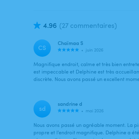
4.96
(27 commentaires)
Chaïmaa S
CS
•
juin 2026
Magnifique endroit, calme et très bien entrete
est impeccable et Delphine est très accueillan
discrète. Nous avons passé un excellent mom
sandrine d
sd
•
mai 2026
Nous avons passé un agréable moment. La pis
propre et l’endroit magnifique. Delphine a été