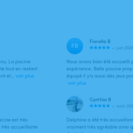
Fiorella B
FB
•
juin 202
nu. La piscine
Nous avons bien été accueilli
te tout en restant
expérience. Belle piscine pro
ent et…
voir plus
équipé il y’a aussi des jeux po
voir plus
Cynthia B
•
août 20
cine est très
Delphine a été très accueillante
 très accueillante
vraiment très agréable ainsi q