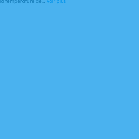
, la température de…
voir plus