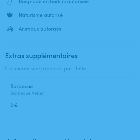
🩱
Baignade en burkini autorisée
🍁
Naturisme autorisé
🦓
Animaux autorisés
Extras supplémentaires
Ces extras sont proposés par l'hôte.
Barbecue
Barbecue Veber
2 €