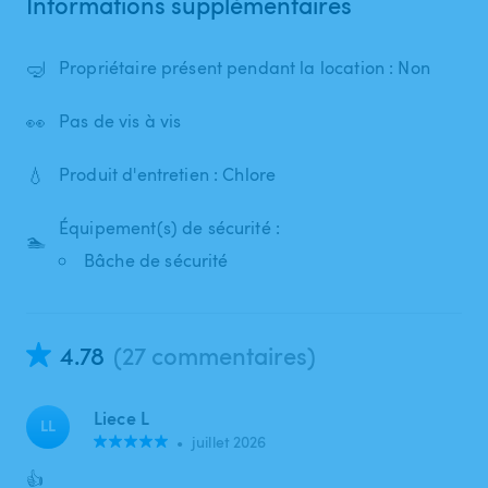
Informations supplémentaires
🤿
Propriétaire présent pendant la location : Non
👀
Pas de vis à vis
💧
Produit d'entretien : Chlore
Équipement(s) de sécurité :
🏊
Bâche de sécurité
4.78
(27 commentaires)
Liece L
LL
•
juillet 2026
👍