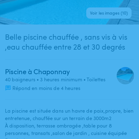
Voir les images (10)
Belle piscine chauffée , sans vis à vis
,eau chauffée entre 28 et 30 degrés
Piscine à Chaponnay
40 baigneurs
• 3 heures minimum
• Toilettes
Répond en moins de 4 heures
La piscine est située dans un havre de paix​,​propre​,​ bien
entretenue​,​ chauffée sur un terrain de 3000m2
À disposition​,​ terrasse ombragée ​,​table pour 8
personnes​,​ transats ​,​salon de jardin ​,​ cuisine équipée