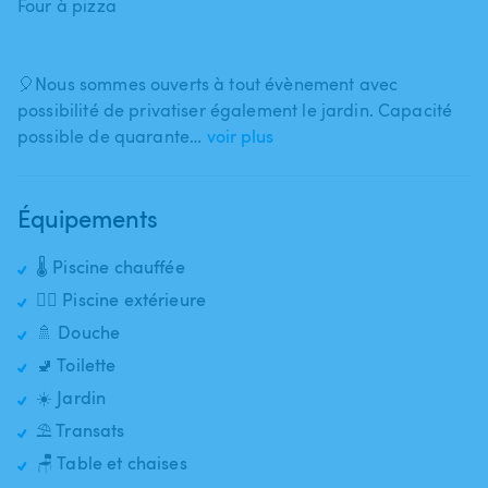
Four à pizza
🎈Nous sommes ouverts à tout évènement avec
possibilité de privatiser également le jardin. Capacité
possible de quarante…
voir plus
Équipements
🌡️ Piscine chauffée
🏊‍♂️ Piscine extérieure
🚿 Douche
🚽 Toilette
☀️ Jardin
⛱️ Transats
🪑 Table et chaises