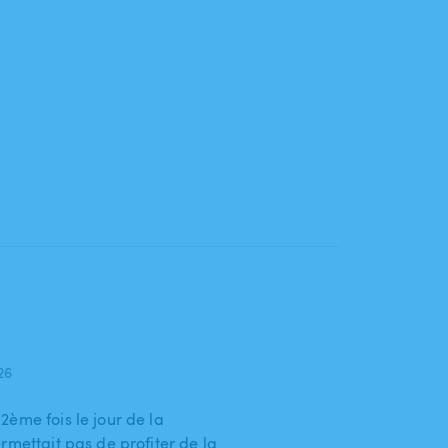
026
ème fois le jour de la
rmettait pas de profiter de la