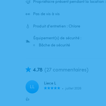
🤿
Propriétaire présent pendant la location
👀
Pas de vis à vis
💧
Produit d'entretien : Chlore
Équipement(s) de sécurité :
🏊
Bâche de sécurité
4.78
(27 commentaires)
Liece L
LL
•
juillet 2026
👍