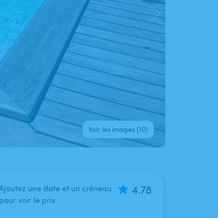
Voir les images (10)
4.78
Ajoutez une date et un créneau
pour voir le prix