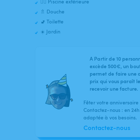
🏊‍♂️ Piscine extérieure
🚿 Douche
🚽 Toilette
☀️ Jardin
A Partir de 10 person
excède 500€, un bout
permet de faire une o
prix qui vous paraît 
recevoir une facture.
Fêter votre anniversaire
Contactez-nous : en 24h
adaptée à vos besoins.
Contactez-nous