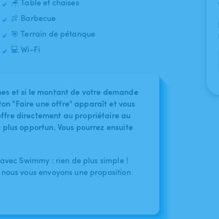
🪑 Table et chaises
🍖 Barbecue
🎯 Terrain de pétanque
💻 Wi-Fi
nes et si le montant de votre demande
on "Faire une offre" apparaît et vous
ffre directement au propriétaire au
le plus opportun. Vous pourrez ensuite
 avec Swimmy : rien de plus simple !
 nous vous envoyons une proposition