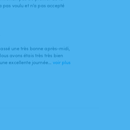
’a pas voulu et n’a pas accepté
6
passé une très bonne après-midi,
Nous avons étais très très bien
 une excellente journée…
voir plus