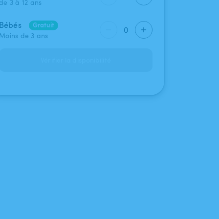
de 3 à 12 ans
Bébés
Gratuit
0
Moins de 3 ans
Vérifier la disponibilité