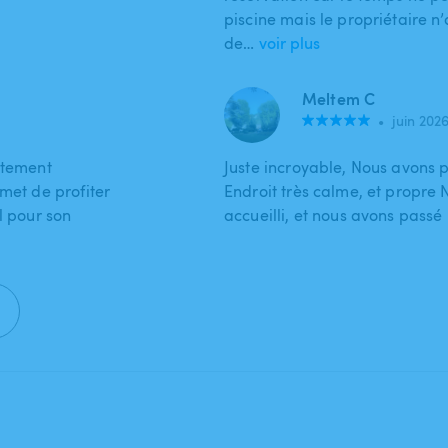
piscine mais le propriétaire n
de…
voir plus
Meltem C
•
juin 202
itement
Juste incroyable, Nous avons 
met de profiter
Endroit très calme, et propre 
l pour son
accueilli, et nous avons passé