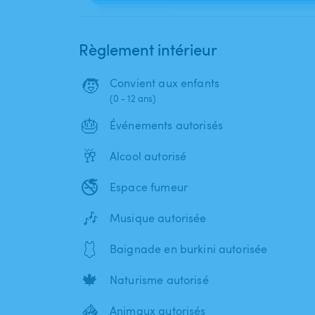
Règlement intérieur
🧒
Convient aux enfants
(0 - 12 ans)
🎂
Événements autorisés
🥂
Alcool autorisé
🚭
Espace fumeur
🎶
Musique autorisée
🩱
Baignade en burkini autorisée
🍁
Naturisme autorisé
🦓
Animaux autorisés