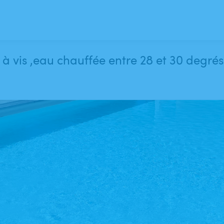
s à vis ,eau chauffée entre 28 et 30 degrés