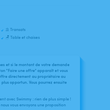
⛱️ Transats
🪑 Table et chaises
nes et si le montant de votre demande
on "Faire une offre" apparaît et vous
ffre directement au propriétaire au
le plus opportun. Vous pourrez ensuite
nt avec Swimmy : rien de plus simple !
 nous vous envoyons une proposition