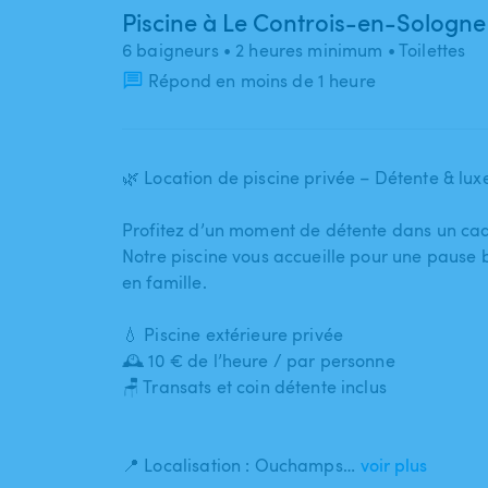
Piscine à Le Controis-en-Sologne
6 baigneurs
• 2 heures minimum
• Toilettes
Répond en moins de 1 heure
🌿 Location de piscine privée – Détente & luxe
Profitez d’un moment de détente dans un cadr
Notre piscine vous accueille pour une pause bien
en famille.
💧 Piscine extérieure privée
🕰️ 10 € de l’heure ​/​ par personne
🪑 Transats et coin détente inclus
📍 Localisation : Ouchamps…
voir plus