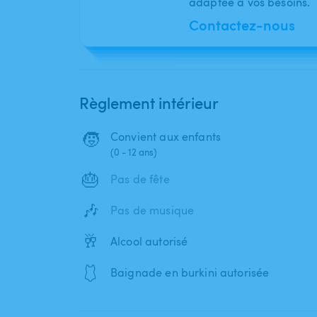
adaptée à vos besoins.
Contactez-nous
Règlement intérieur
🧒
Convient aux enfants
(0 - 12 ans)
🎂
Pas de fête
🎶
Pas de musique
🥂
Alcool autorisé
🩱
Baignade en burkini autorisée