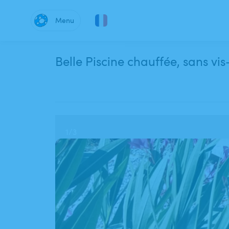
Menu
Belle Piscine chauffée, sans vis
1
/
3