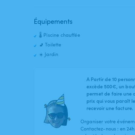
Équipements
🌡️ Piscine chauffée
🚽 Toilette
☀️ Jardin
A Partir de 10 person
excède 500€, un bout
permet de faire une o
prix qui vous paraît 
recevoir une facture.
Organiser votre événeme
Contactez-nous : en 24h