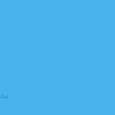
: Oui