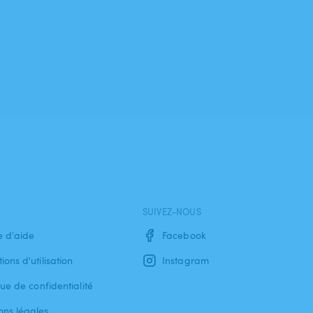
SUIVEZ-NOUS
e d'aide
Facebook
ions d'utilisation
Instagram
que de confidentialité
ons légales