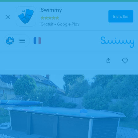
Swimmy
Installer
Gratuit - Google Play
Cette annonce est close et ne peut être réservée.
1
/
1