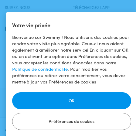
SUIVEZ-NOUS
TÉLÉCHARGEZ L'APP
Facebook
Votre vie privée
Instagram
Bienvenue sur Swimmy ! Nous utilisons des cookies pour
rendre votre visite plus agréable. Ceux-ci nous aident
également à améliorer notre service! En cliquant sur OK
ou en activant une option dans Préférences de cookies,
vous acceptez les conditions énoncées dans notre
Politique de confidentialité
. Pour modifier vos
préférences ou retirer votre consentement, vous devez
mettre à jour vos Préférences de cookies
OK
Préférences de cookies
Ajoutez une date et un créneau pour
Vérifier la
voir le prix
disponibilité