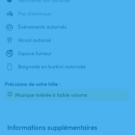
🍁
Naturisme non autorisé
🦓
Pas d'animaux
🎂
Événements autorisés
🥂
Alcool autorisé
🚭
Espace fumeur
🩱
Baignade en burkini autorisée
Précisions de votre hôte :
Musique tolérée à faible volume
Informations supplémentaires