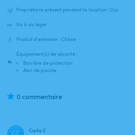
🤿
Propriétaire présent pendant la location : Oui
👀
Vis à vis léger
💧
Produit d'entretien : Chlore
Équipement(s) de sécurité :
🏊
Barrière de protection
Abri de piscine
0 commentaire
Carla C
CC