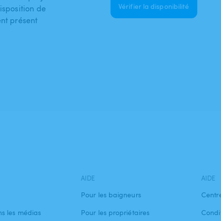
Vérifier la disponibilité
isposition de
ent présent
AIDE
AIDE
Pour les baigneurs
Centr
s les médias
Pour les propriétaires
Condit