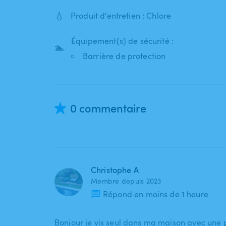
💧
Produit d'entretien : Chlore
Équipement(s) de sécurité :
🏊
Barrière de protection
0 commentaire
Christophe A
Membre depuis 2023
Répond en moins de 1 heure
Bonjour je vis seul dans ma maison avec une p