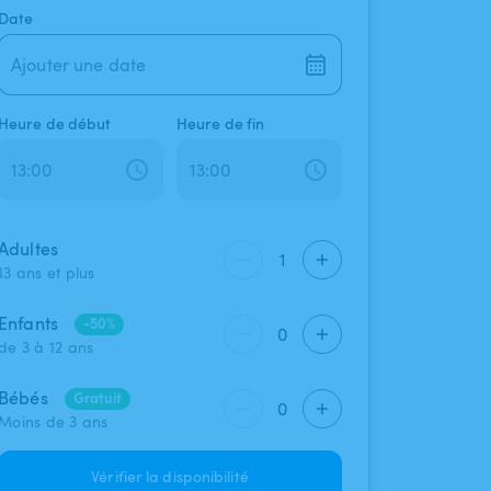
Date
Ajouter une date
Heure de début
Heure de fin
Adultes
1
13 ans et plus
Enfants
-50%
0
de 3 à 12 ans
Bébés
Gratuit
0
Moins de 3 ans
Vérifier la disponibilité