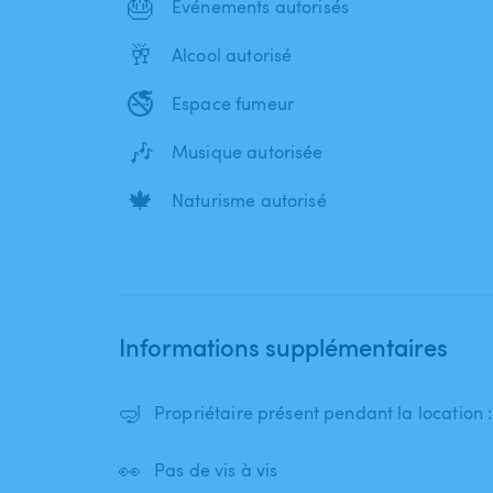
🎂
Événements autorisés
🥂
Alcool autorisé
🚭
Espace fumeur
🎶
Musique autorisée
🍁
Naturisme autorisé
Informations supplémentaires
🤿
Propriétaire présent pendant la location
👀
Pas de vis à vis