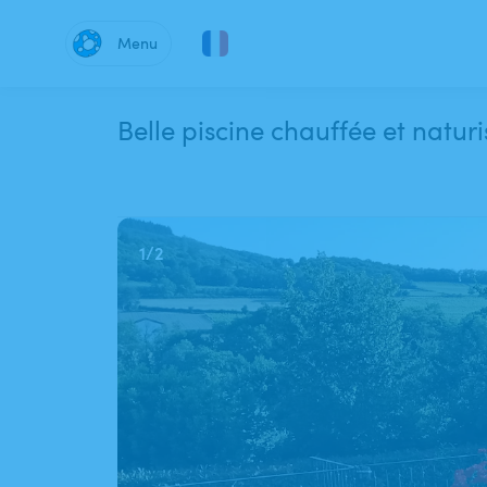
Menu
Belle piscine chauffée et naturi
1
/
2