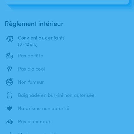
Règlement intérieur
🧒
Convient aux enfants
(0 - 12 ans)
🎂
Pas de fête
🥂
Pas d'alcool
🚭
Non fumeur
🩱
Baignade en burkini non autorisée
🍁
Naturisme non autorisé
🦓
Pas d'animaux