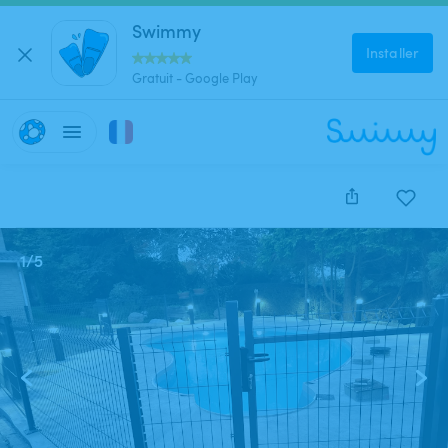
Swimmy
Installer
Gratuit - Google Play
1
/
5