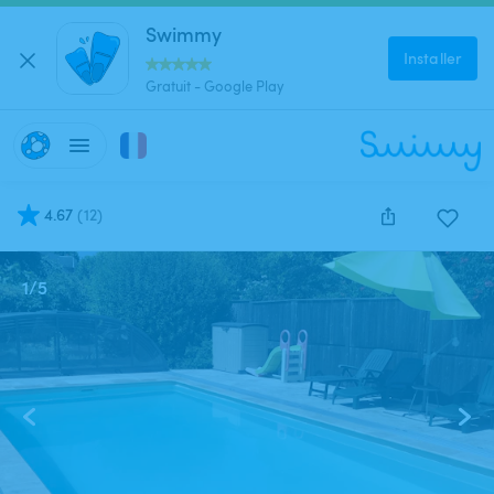
Swimmy
Installer
Gratuit - Google Play
4.67
(
12
)
1
/
5