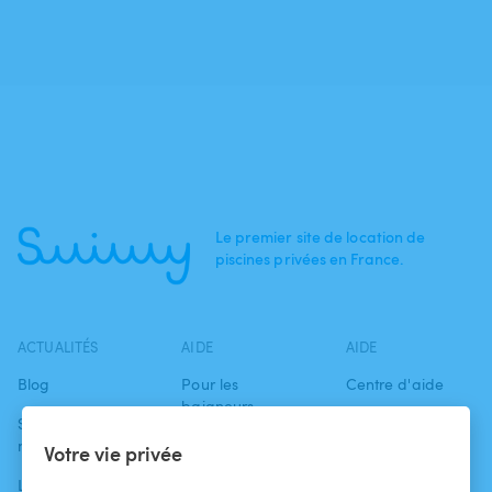
Le premier site de location de
piscines privées en France.
ACTUALITÉS
AIDE
AIDE
Blog
Pour les
Centre d'aide
baigneurs
Swimmy dans les
Conditions
médias
Pour les
d'utilisation
Votre vie privée
propriétaires
L'aventure
Politique de