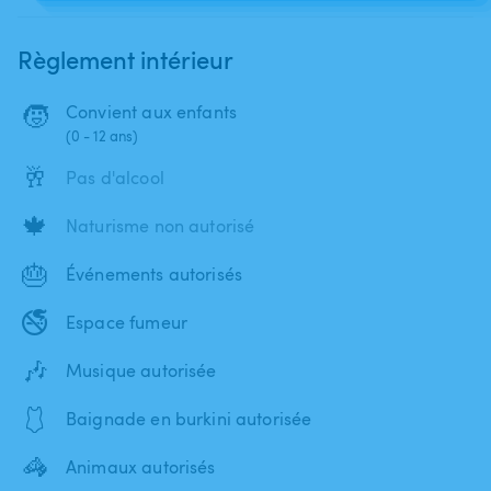
Règlement intérieur
🧒
Convient aux enfants
(0 - 12 ans)
🥂
Pas d'alcool
🍁
Naturisme non autorisé
🎂
Événements autorisés
🚭
Espace fumeur
🎶
Musique autorisée
🩱
Baignade en burkini autorisée
🦓
Animaux autorisés