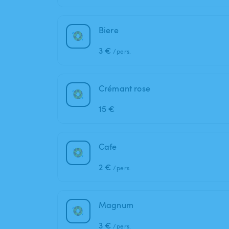
Biere
3 €
/pers.
Crémant rose
15 €
Cafe
2 €
/pers.
Magnum
3 €
/pers.