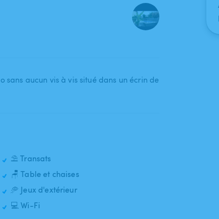
o sans aucun vis à vis situé dans un écrin de
⛱️ Transats
🪑 Table et chaises
🥏 Jeux d'extérieur
💻 Wi-Fi