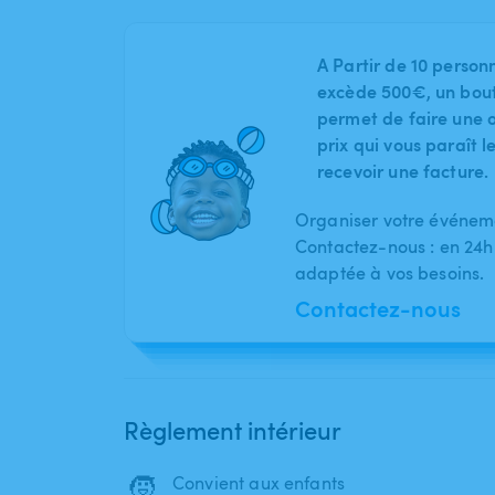
A Partir de 10 person
excède 500€, un bout
permet de faire une o
prix qui vous paraît 
recevoir une facture.
Organiser votre événeme
Contactez-nous : en 24h
adaptée à vos besoins.
Contactez-nous
Règlement intérieur
🧒
Convient aux enfants