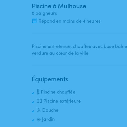
Piscine à Mulhouse
8 baigneurs
Répond en moins de 4 heures
Piscine entretenue​,​ chauffée avec buse balne
verdure au cœur de la ville
Équipements
🌡️ Piscine chauffée
🏊‍♂️ Piscine extérieure
🚿 Douche
☀️ Jardin