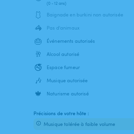
(0 - 12 ans)
🩱
Baignade en burkini non autorisée
🦓
Pas d'animaux
🎂
Événements autorisés
🥂
Alcool autorisé
🚭
Espace fumeur
🎶
Musique autorisée
🍁
Naturisme autorisé
Précisions de votre hôte :
Musique tolérée à faible volume