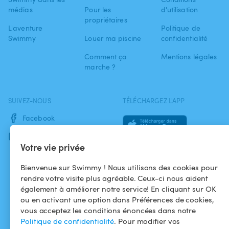
médias
Pour les
d'utilisation
propriétaires
L'aventure
Politique de
Swimmy
Louer ma piscine
confidentialité
Comment ça
Mentions légales
marche ?
SUIVEZ-NOUS
TÉLÉCHARGEZ L'APP
Facebook
Instagram
Votre vie privée
Bienvenue sur Swimmy ! Nous utilisons des cookies pour
rendre votre visite plus agréable. Ceux-ci nous aident
également à améliorer notre service! En cliquant sur OK
ou en activant une option dans Préférences de cookies,
vous acceptez les conditions énoncées dans notre
Politique de confidentialité
. Pour modifier vos