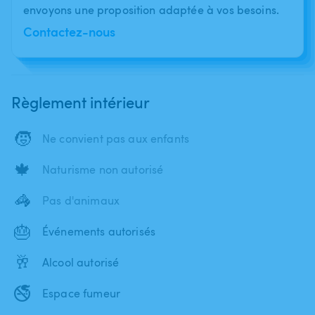
envoyons une proposition adaptée à vos besoins.
Contactez-nous
Règlement intérieur
🧒
Ne convient pas aux enfants
🍁
Naturisme non autorisé
🦓
Pas d'animaux
🎂
Événements autorisés
🥂
Alcool autorisé
🚭
Espace fumeur