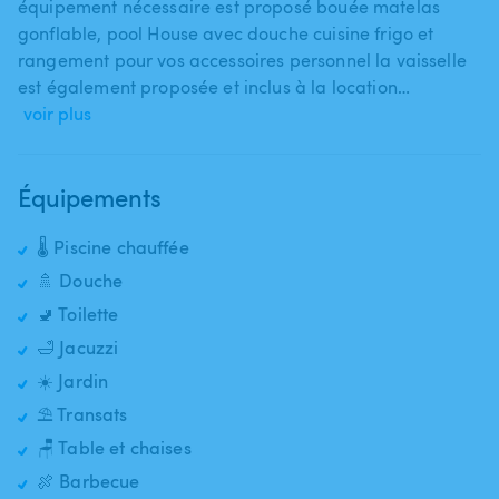
équipement nécessaire est proposé bouée matelas
gonflable​,​ pool House avec douche cuisine frigo et
rangement pour vos accessoires personnel la vaisselle
est également proposée et inclus à la location…
voir plus
Équipements
🌡️ Piscine chauffée
🚿 Douche
🚽 Toilette
🛁 Jacuzzi
☀️ Jardin
⛱️ Transats
🪑 Table et chaises
🍖 Barbecue