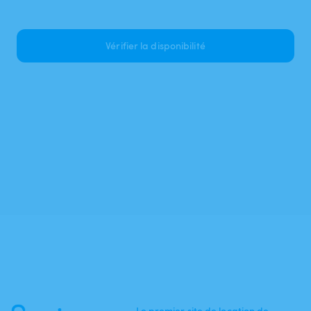
Vérifier la disponibilité
Le premier site de location de