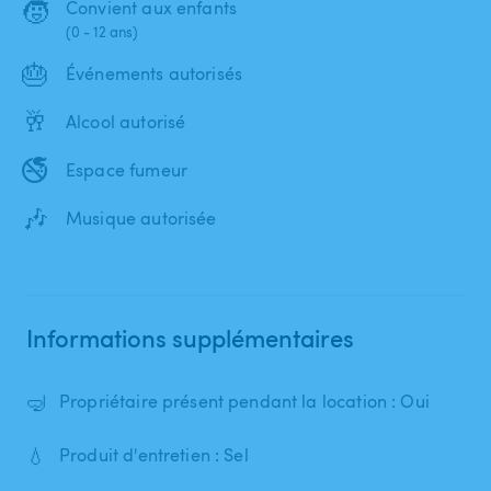
🧒
Convient aux enfants
(0 - 12 ans)
🎂
Événements autorisés
🥂
Alcool autorisé
🚭
Espace fumeur
🎶
Musique autorisée
Informations supplémentaires
🤿
Propriétaire présent pendant la location : Oui
💧
Produit d'entretien : Sel