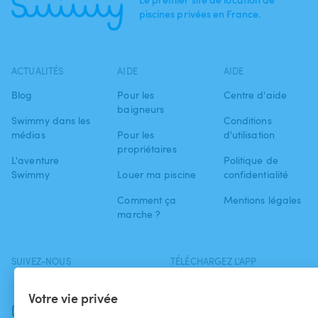
piscines privées en France.
ACTUALITÉS
AIDE
AIDE
Blog
Pour les
Centre d'aide
baigneurs
Swimmy dans les
Conditions
médias
Pour les
d'utilisation
propriétaires
L'aventure
Politique de
Swimmy
Louer ma piscine
confidentialité
Comment ça
Mentions légales
marche ?
SUIVEZ-NOUS
TÉLÉCHARGEZ L'APP
Facebook
Votre vie privée
Instagram