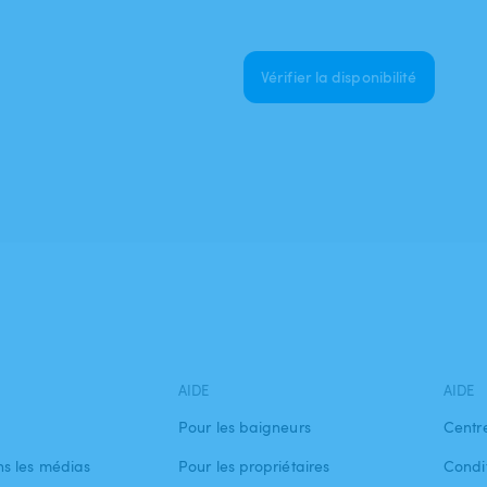
Vérifier la disponibilité
AIDE
AIDE
Pour les baigneurs
Centr
s les médias
Pour les propriétaires
Condit