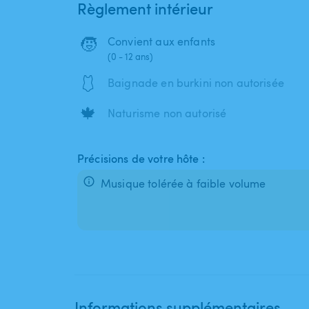
Règlement intérieur
🧒
Convient aux enfants
(0 - 12 ans)
🩱
Baignade en burkini non autorisée
🍁
Naturisme non autorisé
Précisions de votre hôte :
Musique tolérée à faible volume
Informations supplémentaires