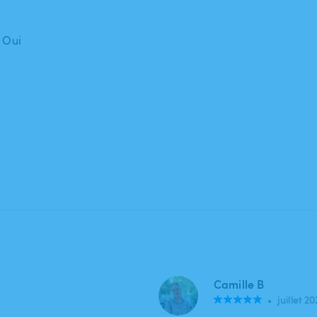
: Oui
Camille B
•
juillet 2