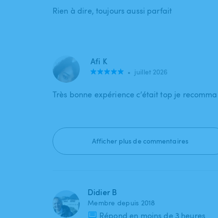
Rien à dire, toujours aussi parfait
Afi K
•
juillet 2026
Très bonne expérience c’était top je recomma
Afficher plus de commentaires
Didier B
Membre depuis 2018
Répond en moins de 3 heures