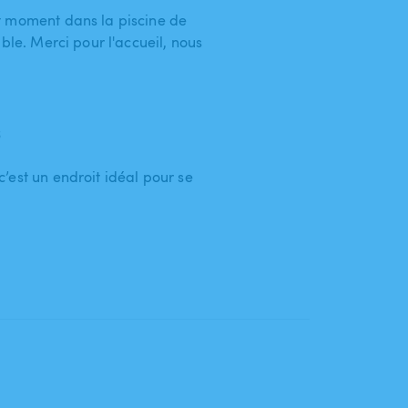
t moment dans la piscine de
ble. Merci pour l'accueil, nous
6
’est un endroit idéal pour se