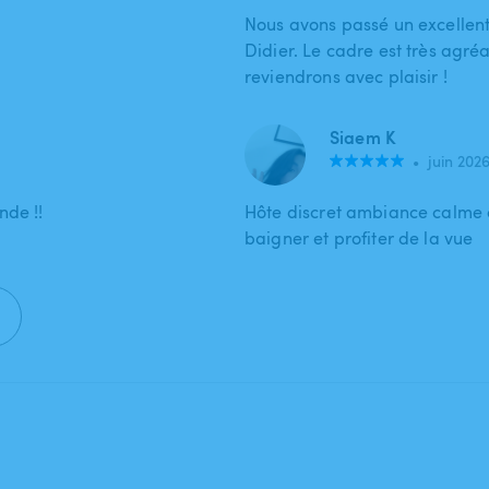
Nous avons passé un excellen
Didier. Le cadre est très agréa
reviendrons avec plaisir !
Siaem K
•
juin 202
nde !!
Hôte discret ambiance calme c
baigner et profiter de la vue