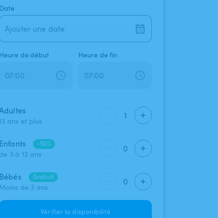
Date
Ajouter une date
Heure de début
Heure de fin
Adultes
1
13 ans et plus
Enfants
-50%
0
de 3 à 12 ans
Bébés
Gratuit
0
Moins de 3 ans
Vérifier la disponibilité