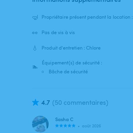
🤿
Propriétaire présent pendant la location 
👀
Pas de vis à vis
💧
Produit d'entretien : Chlore
Équipement(s) de sécurité :
🏊
Bâche de sécurité
4.7
(50 commentaires)
Sasha C
•
août 2026