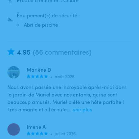
💧
Produit d'entretien : Chlore
Équipement(s) de sécurité :
🏊
Abri de piscine
4.95
(86 commentaires)
Marlène D
•
août 2026
Nous avons passée une incroyable après-midi dans
la jardin de Muriel avec nos enfants, qui se sont
beaucoup amusés. Muriel a été une hôte parfaite !
Très aimante et a l’écoute.…
voir plus
Imene A
•
juillet 2026