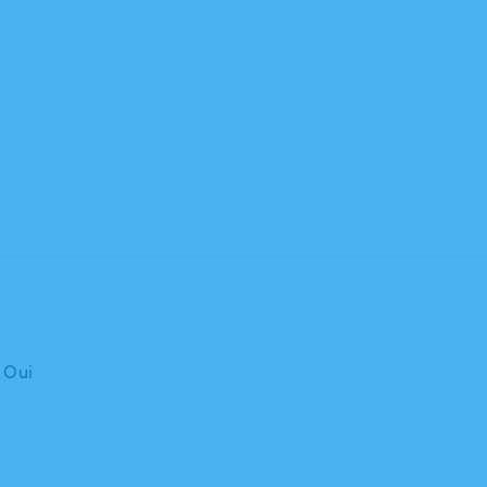
: Oui