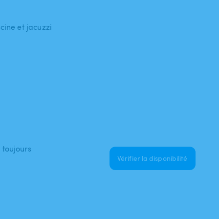
cine et jacuzzi
 toujours
Vérifier la disponibilité