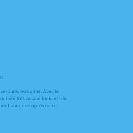
023
 verdure, au calme. Avec le
ont été très accueillants et très
ment pour une après midi…