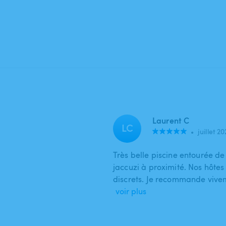
Laurent C
LC
•
juillet 2
Très belle piscine entourée de
jaccuzi à proximité. Nos hôtes 
discrets. Je recommande vive
voir plus