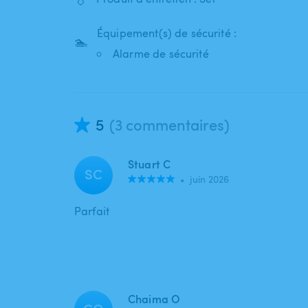
Équipement(s) de sécurité :
🏊
Alarme de sécurité
5
(3 commentaires)
Stuart C
SC
•
juin 2026
Parfait
Chaima O