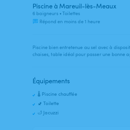
Piscine à Mareuil-lès-Meaux
6 baigneurs
• Toilettes
Répond en moins de 1 heure
Piscine bien entretenue au sel avec à disposit
chaises​,​ table idéal pour passer une bonne 
Équipements
🌡️ Piscine chauffée
🚽 Toilette
🛁 Jacuzzi