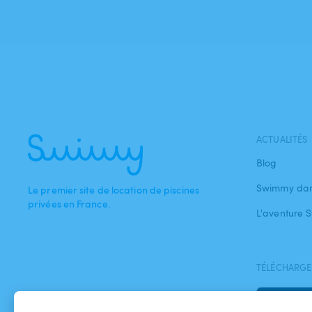
ACTUALITÉS
Blog
Swimmy dan
Le premier site de location de piscines
privées en France.
L'aventure
TÉLÉCHARGEZ