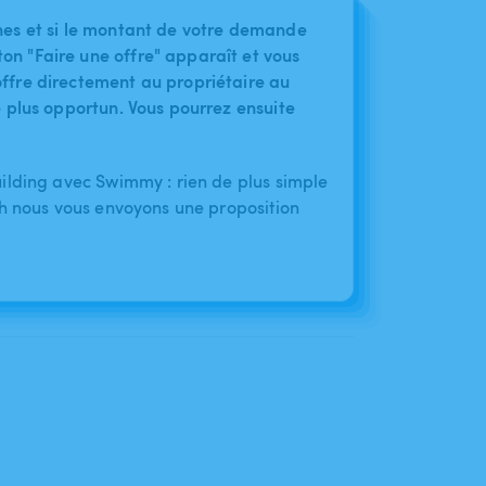
nes et si le montant de votre demande
on "Faire une offre" apparaît et vous
ffre directement au propriétaire au
le plus opportun. Vous pourrez ensuite
ilding avec Swimmy : rien de plus simple
4h nous vous envoyons une proposition