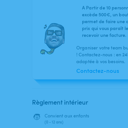
A Partir de 10 person
excède 500€, un bout
permet de faire une o
prix qui vous paraît 
recevoir une facture.
Organiser votre team bu
! Contactez-nous : en 2
adaptée à vos besoins.
Contactez-nous
Règlement intérieur
🧒
Convient aux enfants
(0 - 12 ans)