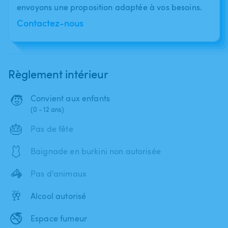
envoyons une proposition adaptée à vos besoins.
Contactez-nous
Règlement intérieur
🧒
Convient aux enfants
(0 - 12 ans)
🎂
Pas de fête
🩱
Baignade en burkini non autorisée
🦓
Pas d'animaux
🥂
Alcool autorisé
🚭
Espace fumeur