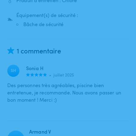
💧
Produit d'entretien : Chlore
Équipement(s) de sécurité :
🏊
Bâche de sécurité
1 commentaire
Sonia H
SH
•
juillet 2025
Des personnes très agréables, piscine bien
entretenue, je recommande. Nous avons passer un
bon moment ! Merci :)
Armand V