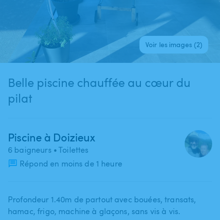
Voir les images (2)
Belle piscine chauffée au cœur du
pilat
Piscine à Doizieux
6 baigneurs
• Toilettes
Répond en moins de 1 heure
Profondeur 1.40m de partout avec bouées​,​ transats​,​
hamac​,​ frigo​,​ machine à glaçons​,​ sans vis à vis.