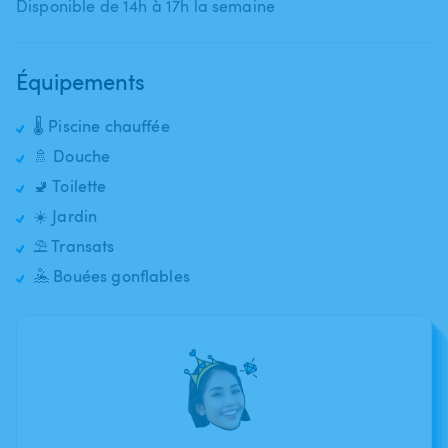
Disponible de 14h à 17h la semaine
Équipements
🌡️ Piscine chauffée
🚿 Douche
🚽 Toilette
☀️ Jardin
⛱️ Transats
🤽 Bouées gonflables