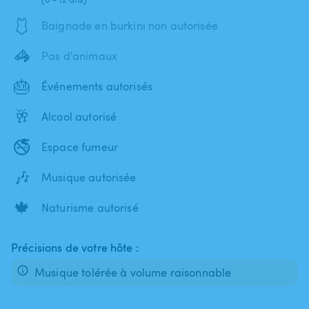
🩱
Baignade en burkini non autorisée
🦓
Pas d'animaux
🎂
Événements autorisés
🥂
Alcool autorisé
🚭
Espace fumeur
🎶
Musique autorisée
🍁
Naturisme autorisé
Précisions de votre hôte :
Musique tolérée à volume raisonnable