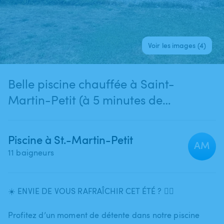
Voir les images (4)
Belle piscine chauffée à Saint-
Martin-Petit (à 5 minutes de
Marmande), dans un cadre calme,
verdoyant et entièrement privatisé
Piscine à St.-Martin-Petit
AM
11 baigneurs
☀️ ENVIE DE VOUS RAFRAÎCHIR CET ÉTÉ ? 🏊‍♀️
Profitez d’un moment de détente dans notre piscine