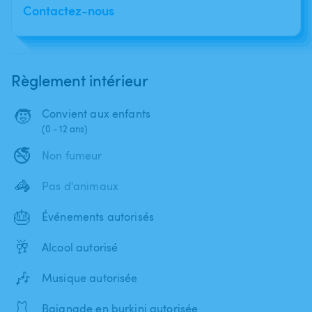
Contactez-nous
Règlement intérieur
🧒
Convient aux enfants
(0 - 12 ans)
🚭
Non fumeur
🦓
Pas d'animaux
🎂
Événements autorisés
🥂
Alcool autorisé
🎶
Musique autorisée
🩱
Baignade en burkini autorisée