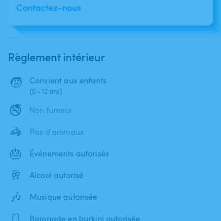
Contactez-nous
Règlement intérieur
🧒
Convient aux enfants
(0 - 12 ans)
🚭
Non fumeur
🦓
Pas d'animaux
🎂
Événements autorisés
🥂
Alcool autorisé
🎶
Musique autorisée
🩱
Baignade en burkini autorisée