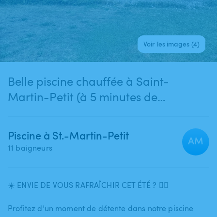
Voir les images (4)
Belle piscine chauffée à Saint-
Martin-Petit (à 5 minutes de
Marmande), dans un cadre calme,
verdoyant et entièrement privatisé
Piscine à St.-Martin-Petit
AM
11 baigneurs
☀️ ENVIE DE VOUS RAFRAÎCHIR CET ÉTÉ ? 🏊‍♀️
Profitez d’un moment de détente dans notre piscine