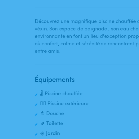
Découvrez une magnifique piscine chauffée de
véxin. Son espace de baignade ​,​ son eau cha
environnante en font un lieu d'exception prop
où confort​,​ calme et sérénité se rencontrent 
Équipements
🌡️ Piscine chauffée
🏊‍♂️ Piscine extérieure
🚿 Douche
🚽 Toilette
☀️ Jardin