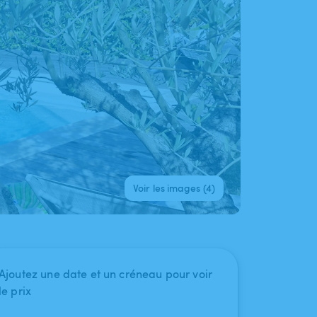
Voir les images (4)
Ajoutez une date et un créneau pour voir
le prix