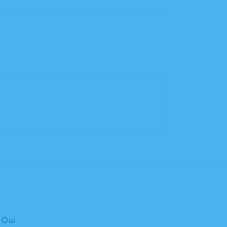
: Oui