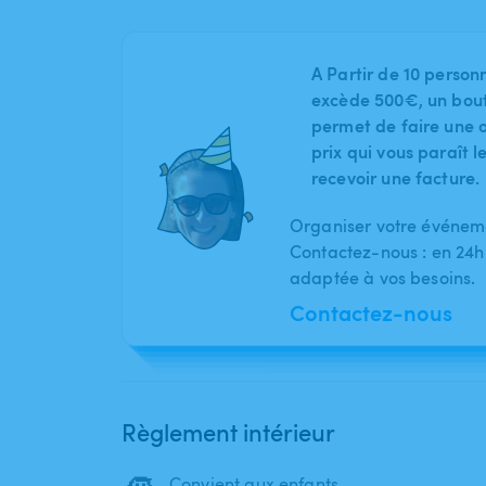
A Partir de 10 person
excède 500€, un bout
permet de faire une o
prix qui vous paraît 
recevoir une facture.
Organiser votre événeme
Contactez-nous : en 24h
adaptée à vos besoins.
Contactez-nous
Règlement intérieur
Convient aux enfants