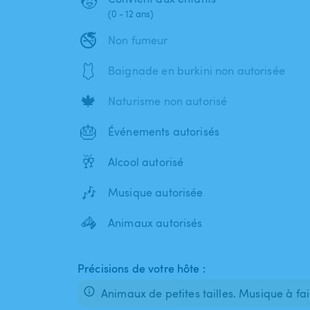
🧒
(0 - 12 ans)
🚭
Non fumeur
🩱
Baignade en burkini non autorisée
🍁
Naturisme non autorisé
🎂
Événements autorisés
🥂
Alcool autorisé
🎶
Musique autorisée
🦓
Animaux autorisés
Précisions de votre hôte :
Animaux de petites tailles. Musique à fa