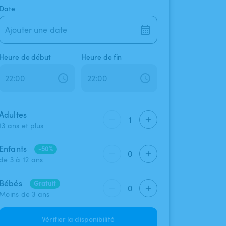
Date
Ajouter une date
Heure de début
Heure de fin
Adultes
1
13 ans et plus
Enfants
-50%
0
de 3 à 12 ans
Bébés
Gratuit
0
Moins de 3 ans
Vérifier la disponibilité