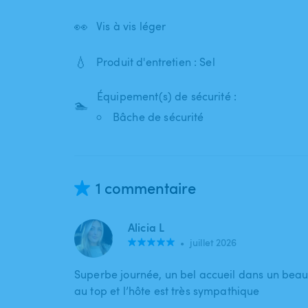
👀
Vis à vis léger
💧
Produit d'entretien : Sel
Équipement(s) de sécurité :
🏊
Bâche de sécurité
1 commentaire
Alicia L
•
juillet 2026
Superbe journée, un bel accueil dans un beau 
au top et l’hôte est très sympathique