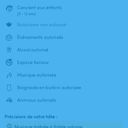
🧒
Convient aux enfants
(0 - 12 ans)
🍁
Naturisme non autorisé
🎂
Événements autorisés
🥂
Alcool autorisé
🚭
Espace fumeur
🎶
Musique autorisée
🩱
Baignade en burkini autorisée
🦓
Animaux autorisés
Précisions de votre hôte :
Musique tolérée à faible volume