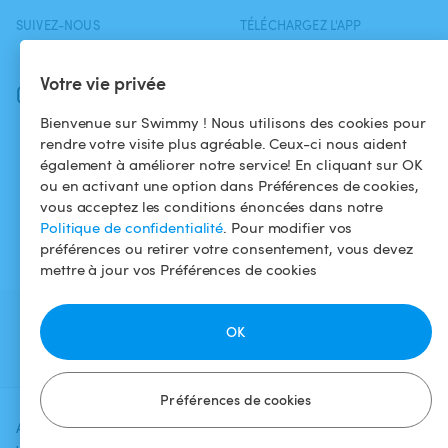
SUIVEZ-NOUS
TÉLÉCHARGEZ L'APP
Facebook
Votre vie privée
Instagram
Bienvenue sur Swimmy ! Nous utilisons des cookies pour
rendre votre visite plus agréable. Ceux-ci nous aident
également à améliorer notre service! En cliquant sur OK
ou en activant une option dans Préférences de cookies,
vous acceptez les conditions énoncées dans notre
Politique de confidentialité
. Pour modifier vos
préférences ou retirer votre consentement, vous devez
mettre à jour vos Préférences de cookies
OK
Préférences de cookies
Ajoutez une date et un créneau pour
Vérifier la
voir le prix
disponibilité