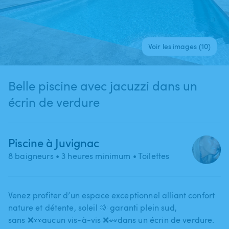
Voir les images (10)
Belle piscine avec jacuzzi dans un
écrin de verdure
Piscine à Juvignac
8 baigneurs
• 3 heures minimum
• Toilettes
Venez profiter d’un espace exceptionnel alliant confort
nature et détente​,​ soleil 🌞 garanti plein sud​,​
sans ❌👀aucun vis-à-vis ❌👀dans un écrin de verdure.