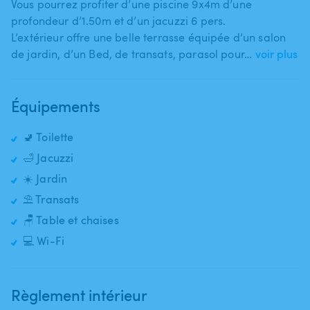
Vous pourrez profiter d’une piscine 9x4m d’une
profondeur d’1.50m et d’un jacuzzi 6 pers.
L’extérieur offre une belle terrasse équipée d’un salon
de jardin​,​ d’un Bed​,​ de transats​,​ parasol pour…
voir plus
Équipements
🚽 Toilette
🛁 Jacuzzi
☀️ Jardin
⛱️ Transats
🪑 Table et chaises
💻 Wi-Fi
Règlement intérieur