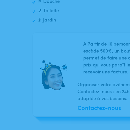
🚿 Douche
🚽 Toilette
☀️ Jardin
A Partir de 10 person
excède 500€, un bout
permet de faire une o
prix qui vous paraît 
recevoir une facture.
Organiser votre événeme
Contactez-nous : en 24h
adaptée à vos besoins.
Contactez-nous