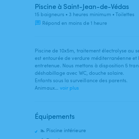
Piscine à Saint-Jean-de-Védas
15 baigneurs
• 3 heures minimum
• Toilettes
Répond en moins de 1 heure
Piscine de 10x5m​,​ traitement électrolyse au sel​
est entourée de verdure méditerranéenne et 
entretenue. Nous mettons à disposition 5 transat
déshabillage avec WC​,​ douche solaire.
Enfants sous la surveillance des parents.
Animaux…
voir plus
Équipements
🏊 Piscine intérieure