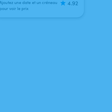
4.92
Ajoutez une date et un créneau
pour voir le prix