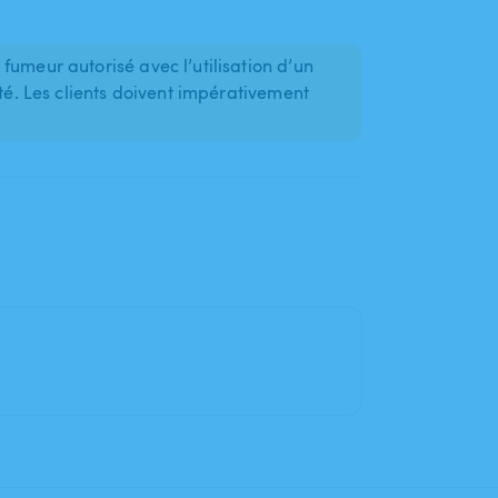
fumeur autorisé avec l’utilisation d’un
ité. Les clients doivent impérativement