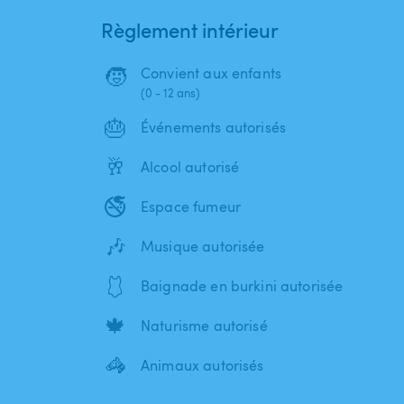
Règlement intérieur
🧒
Convient aux enfants
(0 - 12 ans)
🎂
Événements autorisés
🥂
Alcool autorisé
🚭
Espace fumeur
🎶
Musique autorisée
🩱
Baignade en burkini autorisée
🍁
Naturisme autorisé
🦓
Animaux autorisés