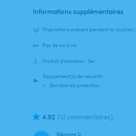
Informations supplémentaires
🤿
Propriétaire présent pendant la location 
👀
Pas de vis à vis
💧
Produit d'entretien : Sel
Équipement(s) de sécurité :
🏊
Barrière de protection
4.92
(12 commentaires)
Eléonore G