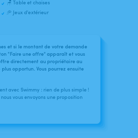
🪑 Table et chaises
🥏 Jeux d'extérieur
nes et si le montant de votre demande
on "Faire une offre" apparaît et vous
ffre directement au propriétaire au
le plus opportun. Vous pourrez ensuite
nt avec Swimmy : rien de plus simple !
 nous vous envoyons une proposition