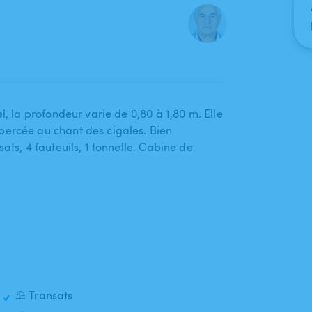
,​ la profondeur varie de 0​,​80 à 1​,​80 m. Elle
bercée au chant des cigales. Bien
s​,​ 4 fauteuils​,​ 1 tonnelle. Cabine de
⛱️ Transats