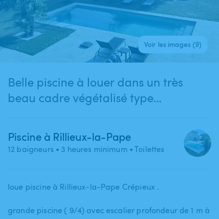
Voir les images (9)
Belle piscine à louer dans un très
beau cadre végétalisé type
méditerranée
Piscine à Rillieux-la-Pape
12 baigneurs
• 3 heures minimum
• Toilettes
loue piscine à Rillieux-la-Pape Crépieux .
grande piscine ( 9​/​4) avec escalier profondeur de 1 m à