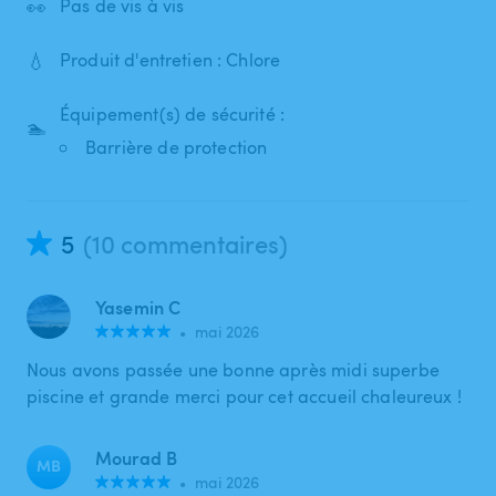
👀
Pas de vis à vis
💧
Produit d'entretien : Chlore
Équipement(s) de sécurité :
🏊
Barrière de protection
5
(10 commentaires)
Yasemin C
•
mai 2026
Nous avons passée une bonne après midi superbe
piscine et grande merci pour cet accueil chaleureux !
Mourad B
MB
•
mai 2026