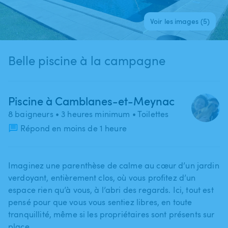
Voir les images (5)
Belle piscine à la campagne
Piscine à Camblanes-et-Meynac
8 baigneurs
• 3 heures minimum
• Toilettes
Répond en moins de 1 heure
Imaginez une parenthèse de calme au cœur d’un jardin
verdoyant​,​ entièrement clos​,​ où vous profitez d’un
espace rien qu’à vous​,​ à l’abri des regards. Ici​,​ tout est
pensé pour que vous vous sentiez libres​,​ en toute
tranquillité​,​ même si les propriétaires sont présents sur
place.