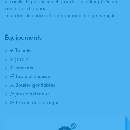
accueillir 12 personnes et grande pièce tempérée en
cas fortes chaleurs.
Tout dans le cadre d’un magnifique mas provençal
Équipements
🚽 Toilette
☀️ Jardin
⛱️ Transats
🪑 Table et chaises
🤽 Bouées gonflables
🥏 Jeux d'extérieur
🎯 Terrain de pétanque