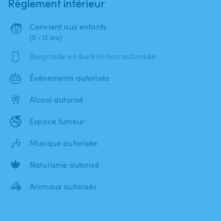
Règlement intérieur
🧒
Convient aux enfants
(0 - 12 ans)
🩱
Baignade en burkini non autorisée
🎂
Événements autorisés
🥂
Alcool autorisé
🚭
Espace fumeur
🎶
Musique autorisée
🍁
Naturisme autorisé
🦓
Animaux autorisés