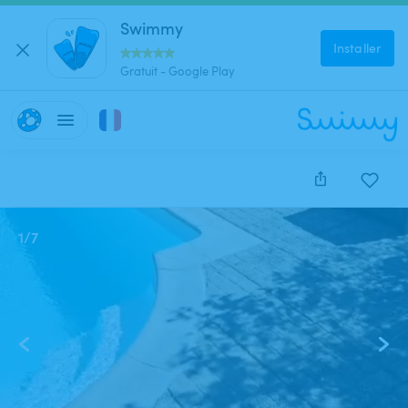
Swimmy
Installer
Gratuit - Google Play
1
/
7