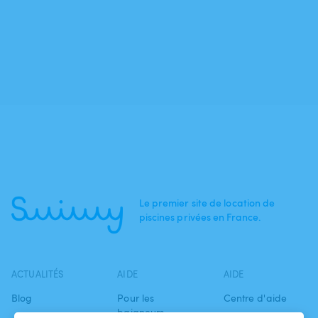
Le premier site de location de
piscines privées en France.
ACTUALITÉS
AIDE
AIDE
Blog
Pour les
Centre d'aide
baigneurs