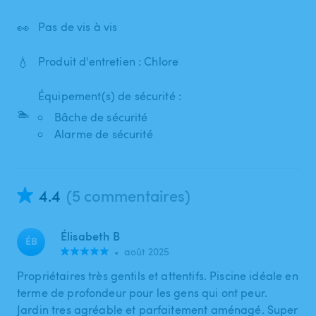
👀
Pas de vis à vis
💧
Produit d'entretien : Chlore
Équipement(s) de sécurité :
🏊
Bâche de sécurité
Alarme de sécurité
4.4
(5 commentaires)
Élisabeth B
ÉB
•
août 2025
Propriétaires très gentils et attentifs. Piscine idéale en
terme de profondeur pour les gens qui ont peur.
Jardin tres agréable et parfaitement aménagé. Super