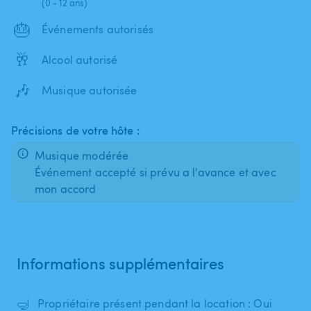
(0 - 12 ans)
🎂
Événements autorisés
🥂
Alcool autorisé
🎶
Musique autorisée
Précisions de votre hôte :
Musique modérée
Événement accepté si prévu a l'avance et avec
mon accord
Informations supplémentaires
🤿
Propriétaire présent pendant la location : Oui