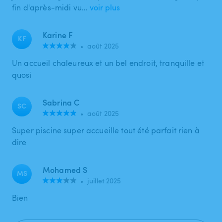
fin d'après-midi vu…
voir plus
Karine F
KF
•
août 2025
Un accueil chaleureux et un bel endroit, tranquille et
quosi
Sabrina C
SC
•
août 2025
Super piscine super accueille tout été parfait rien à
dire
Mohamed S
MS
•
juillet 2025
Bien