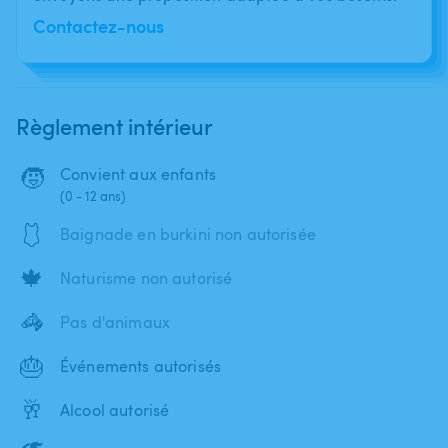
Contactez-nous
Règlement intérieur
🧒
Convient aux enfants
(0 - 12 ans)
🩱
Baignade en burkini non autorisée
🍁
Naturisme non autorisé
🦓
Pas d'animaux
🎂
Événements autorisés
🥂
Alcool autorisé