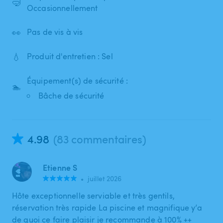
🤿
Occasionnellement
👀
Pas de vis à vis
💧
Produit d'entretien : Sel
Équipement(s) de sécurité :
🏊
Bâche de sécurité
4.98
(83 commentaires)
Etienne S
•
juillet 2026
Hôte exceptionnelle serviable et très gentils,
réservation très rapide La piscine et magnifique y’a
de quoi ce faire plaisir je recommande à 100% ++