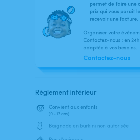
permet de faire une o
prix qui vous paraît 
recevoir une facture.
Organiser votre événeme
Contactez-nous : en 24h
adaptée à vos besoins.
Contactez-nous
Règlement intérieur
🧒
Convient aux enfants
(0 - 12 ans)
🩱
Baignade en burkini non autorisée
🦓
Pas d'animaux