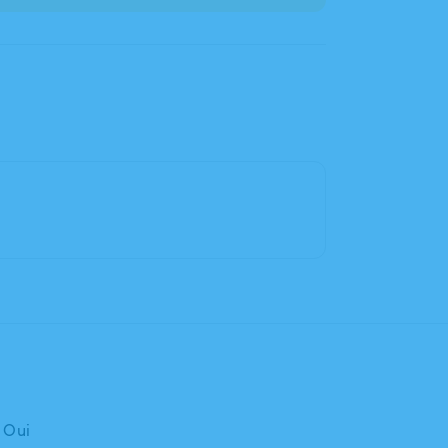
: Oui