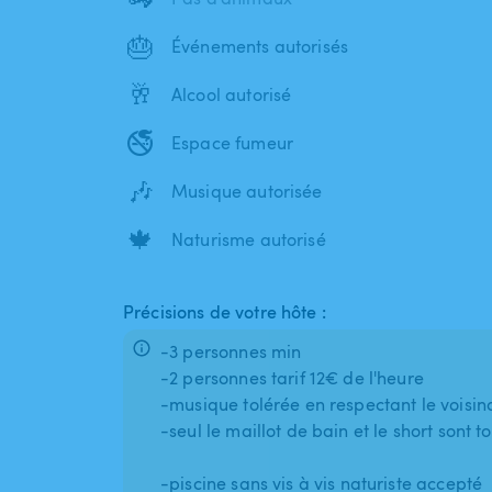
🎂
Événements autorisés
🥂
Alcool autorisé
🚭
Espace fumeur
🎶
Musique autorisée
🍁
Naturisme autorisé
Précisions de votre hôte :
-3 personnes min
-2 personnes tarif 12€ de l'heure
-musique tolérée en respectant le voisi
-seul le maillot de bain et le short sont t
-piscine sans vis à vis naturiste accepté