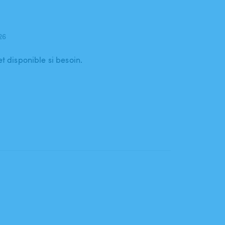
026
et disponible si besoin.