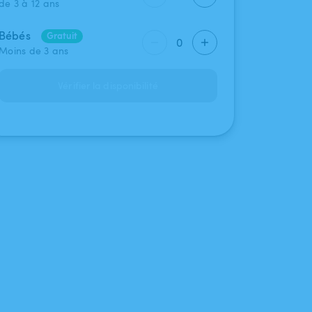
de 3 à 12 ans
Bébés
Gratuit
0
Moins de 3 ans
Vérifier la disponibilité