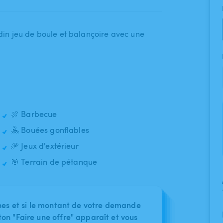
rdin jeu de boule et balançoire avec une
🍖 Barbecue
🤽 Bouées gonflables
🥏 Jeux d'extérieur
🎯 Terrain de pétanque
nes et si le montant de votre demande
on "Faire une offre" apparaît et vous