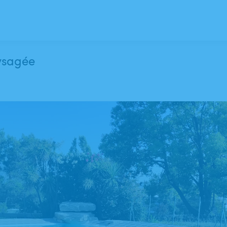
aysagée