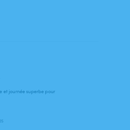
6
e et journée superbe pour
025