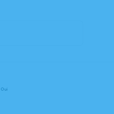
: Oui