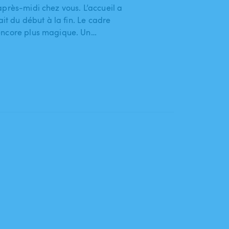
après-midi chez vous. L’accueil a
ait du début à la fin. Le cadre
encore plus magique. Un…