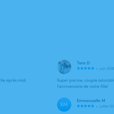
Tara D
•
juin 202
lle après midi
Super piscine, couple adorabl
l’anniversaire de notre fille!
Emmanuelle M
EM
•
juillet 2