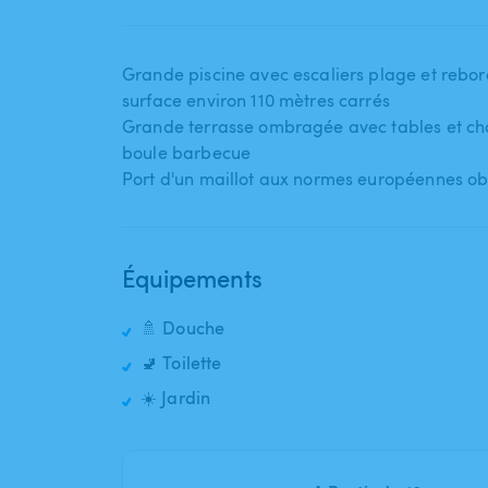
Grande piscine avec escaliers plage et rebor
surface environ 110 mètres carrés
Grande terrasse ombragée avec tables et cha
boule barbecue
Port d'un maillot aux normes européennes ob
Équipements
🚿 Douche
🚽 Toilette
☀️ Jardin