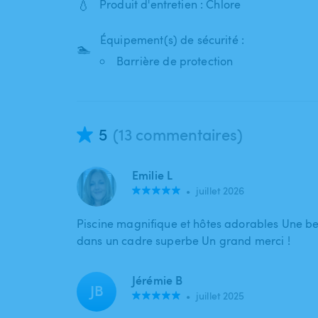
💧
Produit d'entretien : Chlore
Équipement(s) de sécurité :
🏊
Barrière de protection
5
(13 commentaires)
Emilie L
•
juillet 2026
Piscine magnifique et hôtes adorables Une be
dans un cadre superbe Un grand merci !
Jérémie B
JB
•
juillet 2025