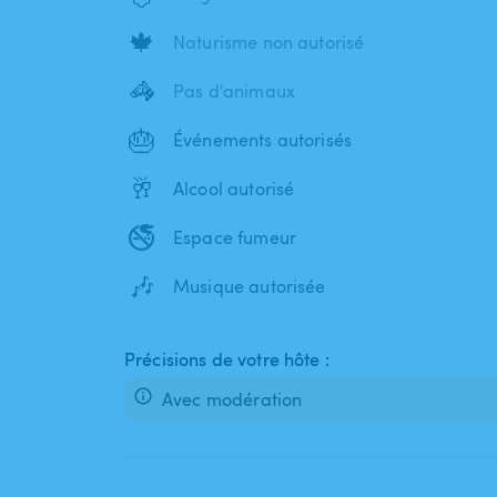
🍁
Naturisme non autorisé
🦓
Pas d'animaux
🎂
Événements autorisés
🥂
Alcool autorisé
🚭
Espace fumeur
🎶
Musique autorisée
Précisions de votre hôte :
Avec modération