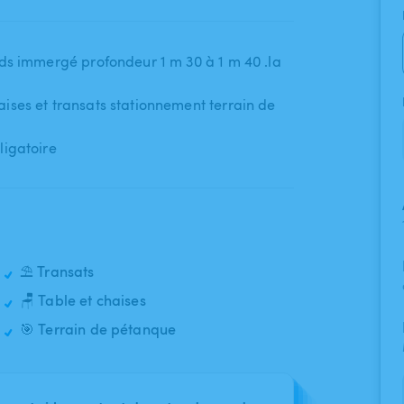
ds immergé profondeur 1 m 30 à 1 m 40 .la
ises et transats stationnement terrain de
ligatoire
⛱️ Transats
🪑 Table et chaises
🎯 Terrain de pétanque