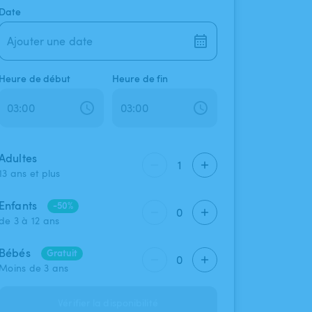
Date
Ajouter une date
Heure de début
Heure de fin
Adultes
1
13 ans et plus
Enfants
-50%
0
de 3 à 12 ans
Bébés
Gratuit
0
Moins de 3 ans
Vérifier la disponibilité