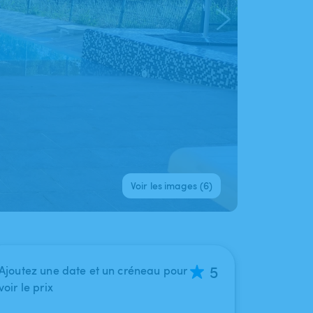
Voir les images (6)
5
Ajoutez une date et un créneau pour
voir le prix