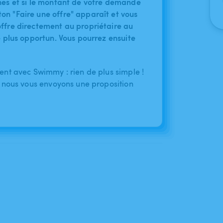
nes et si le montant de votre demande
on "Faire une offre" apparaît et vous
ffre directement au propriétaire au
le plus opportun. Vous pourrez ensuite
nt avec Swimmy : rien de plus simple !
 nous vous envoyons une proposition