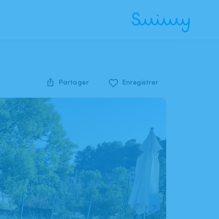
Partager
Enregistrer