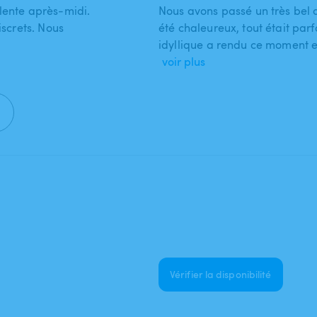
lente après-midi.
Nous avons passé un très bel 
iscrets. Nous
été chaleureux, tout était parf
idyllique a rendu ce moment 
voir plus
Vérifier la disponibilité