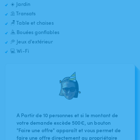
☀️ Jardin
⛱️ Transats
🪑 Table et chaises
🤽 Bouées gonflables
🥏 Jeux d'extérieur
💻 Wi-Fi
A Partir de 10 personnes et si le montant de
votre demande excède 500€, un bouton
"Faire une offre" apparaît et vous permet de
faire une offre directement au propriétaire