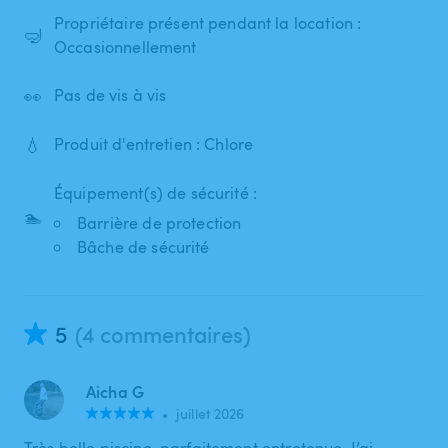
Propriétaire présent pendant la location :
🤿
Occasionnellement
👀
Pas de vis à vis
💧
Produit d'entretien : Chlore
Équipement(s) de sécurité :
🏊
Barrière de protection
Bâche de sécurité
5
(4 commentaires)
Aicha G
•
juillet 2026
Très belle piscine, parfaitement entretenue. J’ai