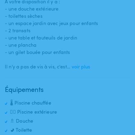
A votre disposition il y a :
- une douche extérieure
- toilettes sèches
- un espace jardin avec jeux pour enfants
- 2 transats
- une table et fauteuils de jardin
- une plancha
- un gilet bouée pour enfants
Il n'y a pas de vis à vis​,​ c'est…
voir plus
Équipements
🌡️ Piscine chauffée
🏊‍♂️ Piscine extérieure
🚿 Douche
🚽 Toilette