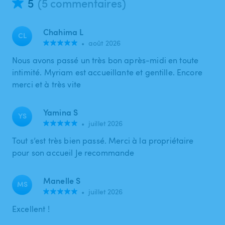
5
(5 commentaires)
Chahima L
CL
•
août 2026
Nous avons passé un très bon après-midi en toute
intimité. Myriam est accueillante et gentille. Encore
merci et à très vite
Yamina S
YS
•
juillet 2026
Tout s’est très bien passé. Merci à la propriétaire
pour son accueil Je recommande
Manelle S
MS
•
juillet 2026
Excellent !