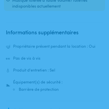
Musique tolérée à faible volume/Toilettes
indisponibles actuellement
Informations supplémentaires
🤿
Propriétaire présent pendant la location : Oui
👀
Pas de vis à vis
💧
Produit d'entretien : Sel
Équipement(s) de sécurité :
🏊
Barrière de protection