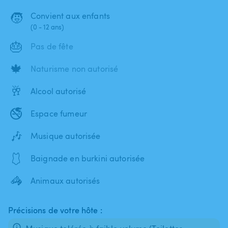
🧒
Convient aux enfants
(0 - 12 ans)
🎂
Pas de fête
🍁
Naturisme non autorisé
🥂
Alcool autorisé
🚭
Espace fumeur
🎶
Musique autorisée
🩱
Baignade en burkini autorisée
🦓
Animaux autorisés
Précisions de votre hôte :