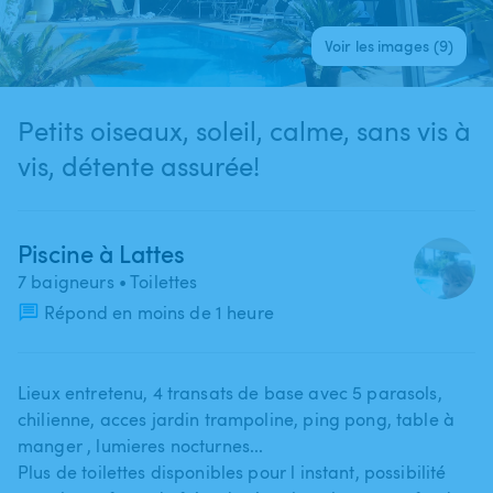
Voir les images (9)
Petits oiseaux, soleil, calme, sans vis à
vis, détente assurée!
Piscine à Lattes
7 baigneurs
• Toilettes
Répond en moins de 1 heure
Lieux entretenu​,​ 4 transats de base avec 5 parasols​,​
chilienne​,​ acces jardin trampoline​,​ ping pong​,​ table à
manger ​,​ lumieres nocturnes...
Plus de toilettes disponibles pour l instant​,​ possibilité