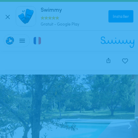
Swimmy
Installer
Gratuit - Google Play
Cette annonce est close et ne peut être réservée.
1
/
17