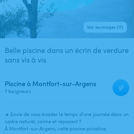
Voir les images (17)
Belle piscine dans un écrin de verdure
sans vis à vis
Piscine à Montfort-sur-Argens
gl
7 baigneurs
☀️ Envie de vous évader le temps d’une journée dans un
cadre naturel​,​ calme et reposant ?
À Montfort-sur-Argens​,​ cette piscine privative