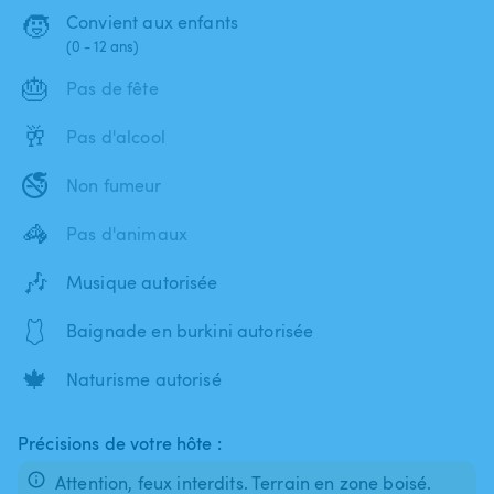
🧒
Convient aux enfants
(0 - 12 ans)
🎂
Pas de fête
🥂
Pas d'alcool
🚭
Non fumeur
🦓
Pas d'animaux
🎶
Musique autorisée
🩱
Baignade en burkini autorisée
🍁
Naturisme autorisé
Précisions de votre hôte :
Attention, feux interdits. Terrain en zone boisé.