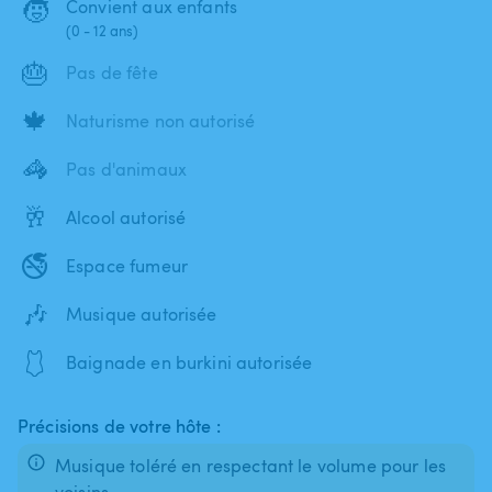
🧒
Convient aux enfants
(0 - 12 ans)
🎂
Pas de fête
🍁
Naturisme non autorisé
🦓
Pas d'animaux
🥂
Alcool autorisé
🚭
Espace fumeur
🎶
Musique autorisée
🩱
Baignade en burkini autorisée
Précisions de votre hôte :
Musique toléré en respectant le volume pour les
voisins