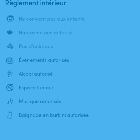
Règlement intérieur
🧒
Ne convient pas aux enfants
🍁
Naturisme non autorisé
🦓
Pas d'animaux
🎂
Événements autorisés
🥂
Alcool autorisé
🚭
Espace fumeur
🎶
Musique autorisée
🩱
Baignade en burkini autorisée