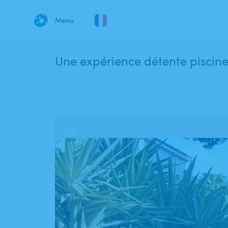
Menu
Une expérience détente piscine
1
/
5