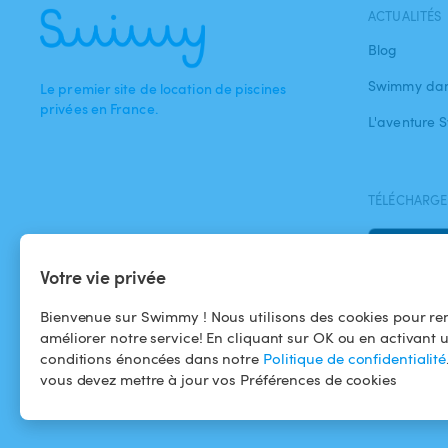
ACTUALITÉS
Blog
Swimmy dan
Le premier site de location de piscines
privées en France.
L'aventure
TÉLÉCHARGEZ
Votre vie privée
Bienvenue sur Swimmy ! Nous utilisons des cookies pour ren
améliorer notre service! En cliquant sur OK ou en activant 
conditions énoncées dans notre
Politique de confidentialité
vous devez mettre à jour vos Préférences de cookies