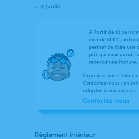
☀️ Jardin
A Partir de 10 person
excède 500€, un bout
permet de faire une o
prix qui vous paraît 
recevoir une facture.
Organiser votre événeme
Contactez-nous : en 24h
adaptée à vos besoins.
Contactez-nous
Règlement intérieur