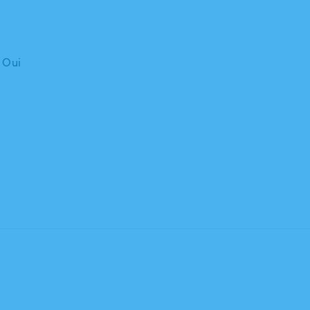
: Oui