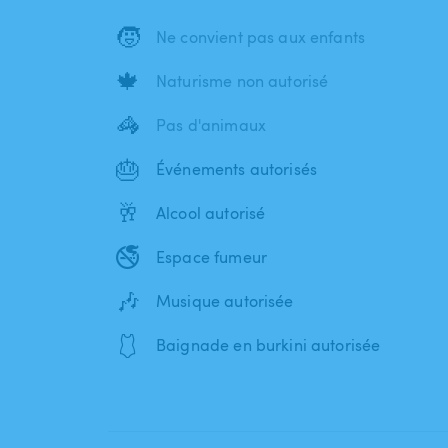
🧒
Ne convient pas aux enfants
🍁
Naturisme non autorisé
🦓
Pas d'animaux
🎂
Événements autorisés
🥂
Alcool autorisé
🚭
Espace fumeur
🎶
Musique autorisée
🩱
Baignade en burkini autorisée