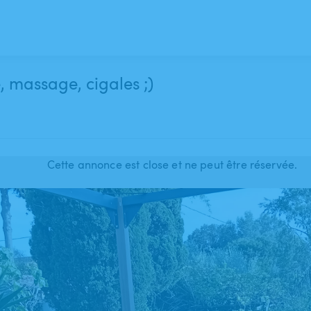
, massage, cigales ;)
Cette annonce est close et ne peut être réservée.