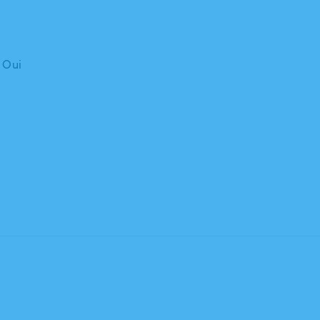
: Oui