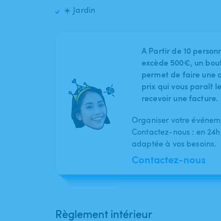
☀️ Jardin
A Partir de 10 person
excède 500€, un bout
permet de faire une o
prix qui vous paraît 
recevoir une facture.
Organiser votre événeme
Contactez-nous : en 24h
adaptée à vos besoins.
Contactez-nous
Règlement intérieur