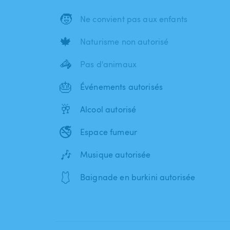
🧒
Ne convient pas aux enfants
🍁
Naturisme non autorisé
🦓
Pas d'animaux
🎂
Événements autorisés
🥂
Alcool autorisé
🚭
Espace fumeur
🎶
Musique autorisée
🩱
Baignade en burkini autorisée