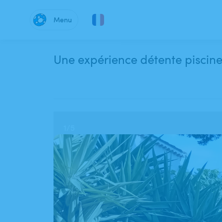
Menu
Une expérience détente piscine
1
/
5