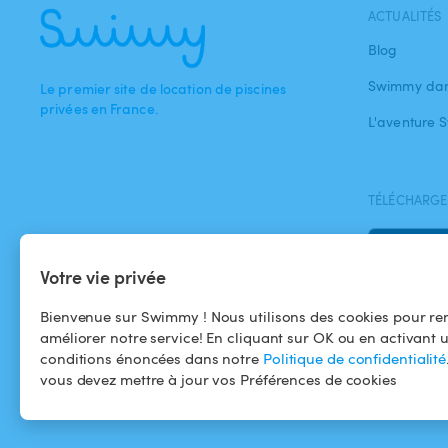
ACTUALITÉS
Blog
Swimmy dan
Le premier site de location de piscines
privées en France.
L'aventure
TÉLÉCHARGEZ
Votre vie privée
Bienvenue sur Swimmy ! Nous utilisons des cookies pour ren
améliorer notre service! En cliquant sur OK ou en activant 
conditions énoncées dans notre
Politique de confidentialité
vous devez mettre à jour vos Préférences de cookies