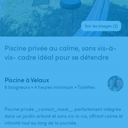
Voir les images (3)
Piscine privée au calme, sans vis-à-
vis- cadre idéal pour se détendre
Piscine à Velaux
6 baigneurs
• 4 heures minimum
• Toilettes
Piscine privée _contact_mask_​,​ parfaitement intégrée
dans un jardin arboré et sans vis-à-vis​,​ offrant calme et
intimité tout au long de la journée.