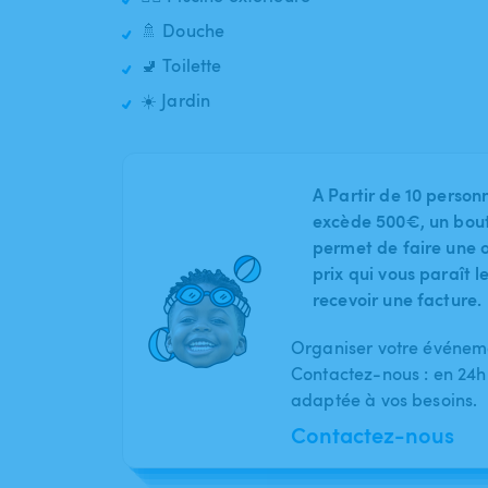
🚿 Douche
🚽 Toilette
☀️ Jardin
A Partir de 10 person
excède 500€, un bout
permet de faire une o
prix qui vous paraît 
recevoir une facture.
Organiser votre événeme
Contactez-nous : en 24h
adaptée à vos besoins.
Contactez-nous