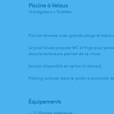
Piscine à Velaux
10 baigneurs
• Toilettes
Piscine rénovée avec grande plage et bains de
Le pool house propose WC et frigo pour passe
douche extérieure permet de se rincer.
Jacuzzi disponible en option (4 places).
Parking voitures dans le jardin à proximité d
Équipements
🏊‍♂️ Piscine extérieure