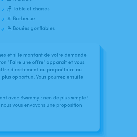
🪑 Table et chaises
🍖 Barbecue
🤽 Bouées gonflables
nes et si le montant de votre demande
on "Faire une offre" apparaît et vous
ffre directement au propriétaire au
le plus opportun. Vous pourrez ensuite
nt avec Swimmy : rien de plus simple !
 nous vous envoyons une proposition