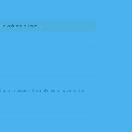
le volume à fond...
t que la piscine. Sera allumé uniquement si