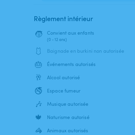
Règlement intérieur
🧒
Convient aux enfants
(0 - 12 ans)
🩱
Baignade en burkini non autorisée
🎂
Événements autorisés
🥂
Alcool autorisé
🚭
Espace fumeur
🎶
Musique autorisée
🍁
Naturisme autorisé
🦓
Animaux autorisés