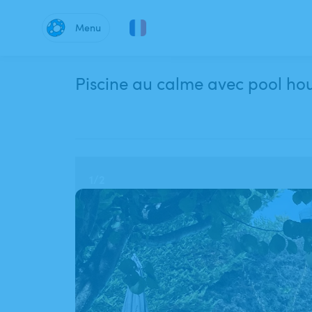
Menu
Piscine au calme avec pool hou
1
/
2