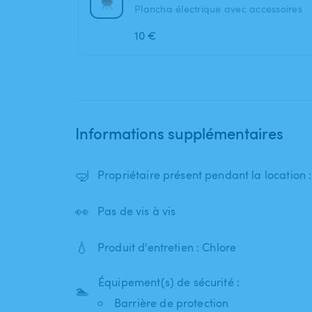
Plancha électrique avec accessoires
10 €
Informations supplémentaires
🤿
Propriétaire présent pendant la location
👀
Pas de vis à vis
💧
Produit d'entretien : Chlore
Équipement(s) de sécurité :
🏊
Barrière de protection