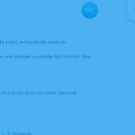
GC
 soleil​,​ entourée de verdure.
r une journée ou soirée tout confort. Une
e la piscine dans un cadre sécurisé.
⛱️ Transats