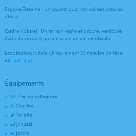
Espace Détente : Un jacuzzi pour vos soirées sous les
étoiles.
Cadre Naturel : Un terrain vaste et arboré​,​ véritable
écrin de verdure garantissant un calme absolu.
Localisation Idéale : À seulement 30 minutes de Nice
et…
voir plus
Équipements
🏊‍♂️ Piscine extérieure
🚿 Douche
🚽 Toilette
🛁 Jacuzzi
☀️ Jardin