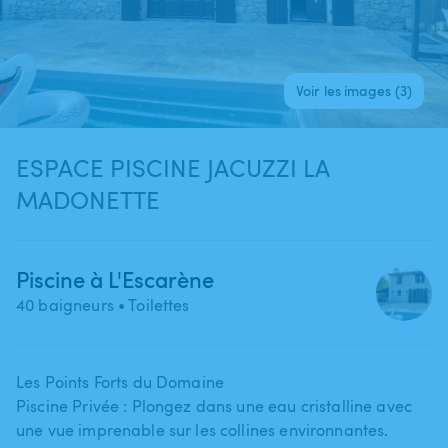
Voir les images (3)
ESPACE PISCINE JACUZZI LA
MADONETTE
Piscine à L'Escarène
40 baigneurs
• Toilettes
Les Points Forts du Domaine
Piscine Privée : Plongez dans une eau cristalline avec
une vue imprenable sur les collines environnantes.