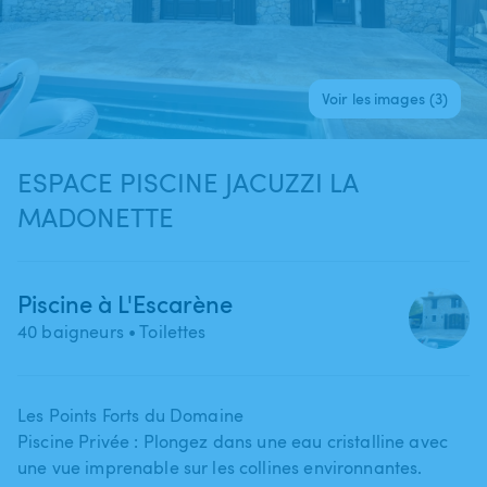
Voir les images (3)
ESPACE PISCINE JACUZZI LA
MADONETTE
Piscine à L'Escarène
40 baigneurs
• Toilettes
Les Points Forts du Domaine
Piscine Privée : Plongez dans une eau cristalline avec
une vue imprenable sur les collines environnantes.