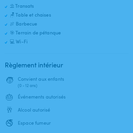
⛱️ Transats
🪑 Table et chaises
🍖 Barbecue
🎯 Terrain de pétanque
💻 Wi-Fi
Règlement intérieur
🧒
Convient aux enfants
(0 - 12 ans)
🎂
Événements autorisés
🥂
Alcool autorisé
🚭
Espace fumeur