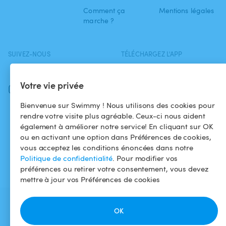
Comment ça
Mentions légales
marche ?
SUIVEZ-NOUS
TÉLÉCHARGEZ L'APP
Facebook
Votre vie privée
Instagram
Bienvenue sur Swimmy ! Nous utilisons des cookies pour
rendre votre visite plus agréable. Ceux-ci nous aident
également à améliorer notre service! En cliquant sur OK
ou en activant une option dans Préférences de cookies,
vous acceptez les conditions énoncées dans notre
Politique de confidentialité
. Pour modifier vos
préférences ou retirer votre consentement, vous devez
mettre à jour vos Préférences de cookies
OK