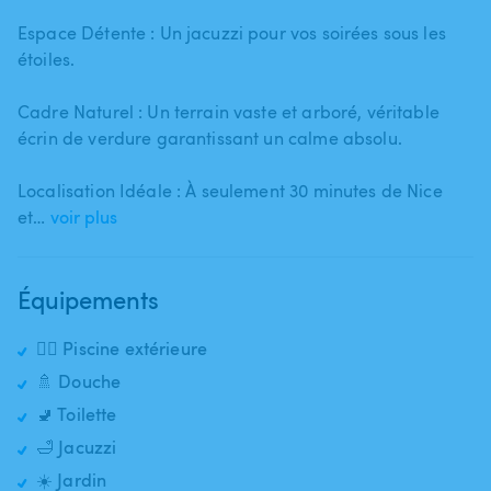
Espace Détente : Un jacuzzi pour vos soirées sous les
étoiles.
Cadre Naturel : Un terrain vaste et arboré​,​ véritable
écrin de verdure garantissant un calme absolu.
Localisation Idéale : À seulement 30 minutes de Nice
et…
voir plus
Équipements
🏊‍♂️ Piscine extérieure
🚿 Douche
🚽 Toilette
🛁 Jacuzzi
☀️ Jardin