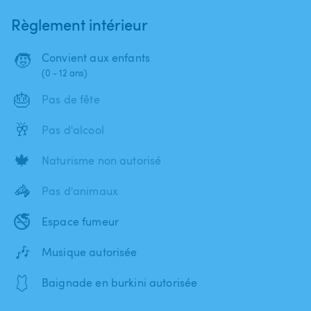
Règlement intérieur
🧒
Convient aux enfants
(0 - 12 ans)
🎂
Pas de fête
🥂
Pas d'alcool
🍁
Naturisme non autorisé
🦓
Pas d'animaux
🚭
Espace fumeur
🎶
Musique autorisée
🩱
Baignade en burkini autorisée