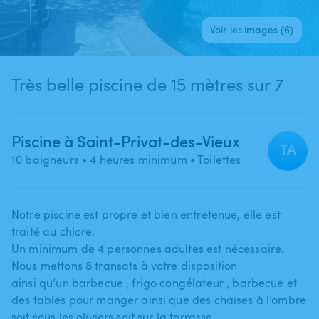
Voir les images (6)
Très belle piscine de 15 mètres sur 7
Piscine à Saint-Privat-des-Vieux
TA
10 baigneurs
• 4 heures minimum
• Toilettes
Notre piscine est propre et bien entretenue​,​ elle est
traité au chlore.
Un minimum de 4 personnes adultes est nécessaire.
Nous mettons 8 transats à votre disposition
ainsi qu’un barbecue ​,​ frigo congélateur ​,​ barbecue et
des tables pour manger ainsi que des chaises à l’ombre
soit sous les oliviers soit sur la terrasse