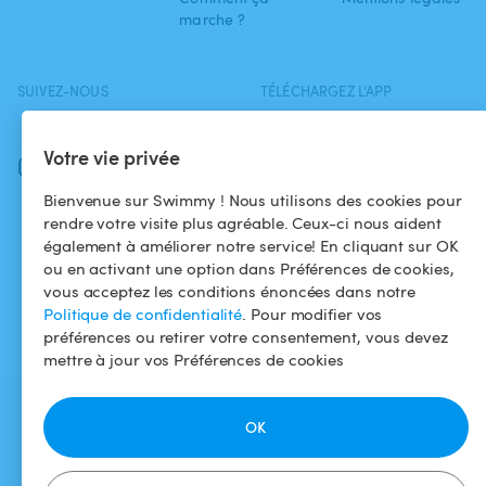
marche ?
SUIVEZ-NOUS
TÉLÉCHARGEZ L'APP
Facebook
Votre vie privée
Instagram
Bienvenue sur Swimmy ! Nous utilisons des cookies pour
rendre votre visite plus agréable. Ceux-ci nous aident
également à améliorer notre service! En cliquant sur OK
ou en activant une option dans Préférences de cookies,
vous acceptez les conditions énoncées dans notre
Politique de confidentialité
. Pour modifier vos
préférences ou retirer votre consentement, vous devez
mettre à jour vos Préférences de cookies
OK