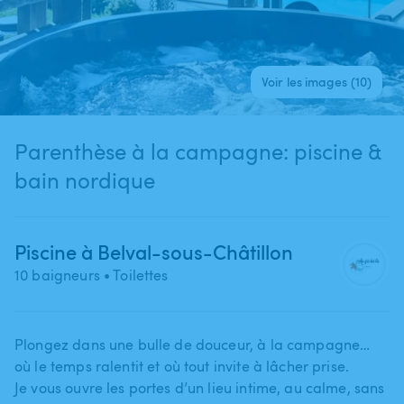
Voir les images (10)
Parenthèse à la campagne: piscine &
bain nordique
Piscine à Belval-sous-Châtillon
10 baigneurs
• Toilettes
Plongez dans une bulle de douceur​,​ à la campagne…
où le temps ralentit et où tout invite à lâcher prise.
Je vous ouvre les portes d’un lieu intime​,​ au calme​,​ sans