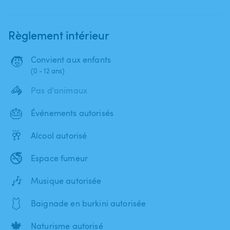
Règlement intérieur
🧒
Convient aux enfants
(0 - 12 ans)
🦓
Pas d'animaux
🎂
Événements autorisés
🥂
Alcool autorisé
🚭
Espace fumeur
🎶
Musique autorisée
🩱
Baignade en burkini autorisée
🍁
Naturisme autorisé