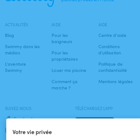
ACTUALITÉS
AIDE
AIDE
Blog
Pour les
Centre d'aide
baigneurs
Swimmy dans les
Conditions
médias
Pour les
d'utilisation
propriétaires
L'aventure
Politique de
Swimmy
Louer ma piscine
confidentialité
Comment ça
Mentions légales
marche ?
SUIVEZ-NOUS
TÉLÉCHARGEZ L'APP
Facebook
Instagram
Votre vie privée