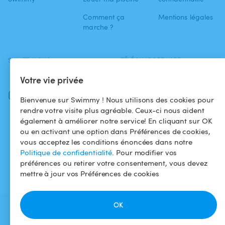
Comment ça
Mentions légales
marche ?
SUIVEZ-NOUS
TÉLÉCHARGEZ L'APP
Facebook
Votre vie privée
Instagram
Bienvenue sur Swimmy ! Nous utilisons des cookies pour
rendre votre visite plus agréable. Ceux-ci nous aident
également à améliorer notre service! En cliquant sur OK
ou en activant une option dans Préférences de cookies,
vous acceptez les conditions énoncées dans notre
Politique de confidentialité
. Pour modifier vos
préférences ou retirer votre consentement, vous devez
mettre à jour vos Préférences de cookies
OK