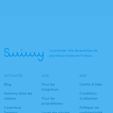
Le premier site de location de
piscines privées en France.
ACTUALITÉS
AIDE
AIDE
Blog
Pour les
Centre d'aide
baigneurs
Swimmy dans les
Conditions
médias
Pour les
d'utilisation
propriétaires
L'aventure
Politique de
Swimmy
Louer ma piscine
confidentialité