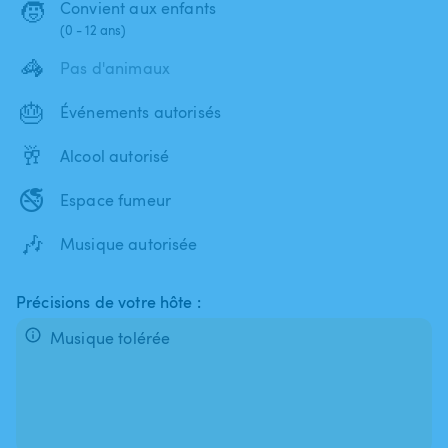
🧒
Convient aux enfants
(0 - 12 ans)
🦓
Pas d'animaux
🎂
Événements autorisés
🥂
Alcool autorisé
🚭
Espace fumeur
🎶
Musique autorisée
Précisions de votre hôte :
Musique tolérée