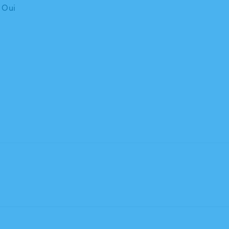
: Oui