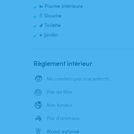
🏊 Piscine intérieure
🚿 Douche
🚽 Toilette
☀️ Jardin
Règlement intérieur
🧒
Ne convient pas aux enfants
🎂
Pas de fête
🚭
Non fumeur
🦓
Pas d'animaux
🥂
Alcool autorisé