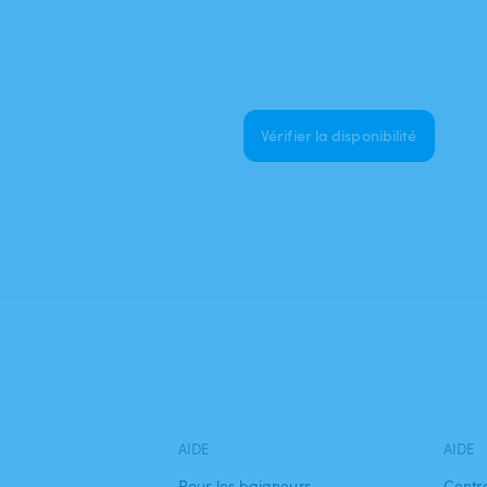
Vérifier la disponibilité
AIDE
AIDE
Pour les baigneurs
Centr