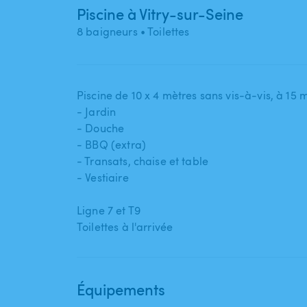
Piscine à Vitry-sur-Seine
8 baigneurs
• Toilettes
Piscine de 10 x 4 mètres sans vis-à-vis​,​ à 15 
- Jardin
- Douche
- BBQ (extra)
- Transats​,​ chaise et table
- Vestiaire
Ligne 7 et T9
Équipements