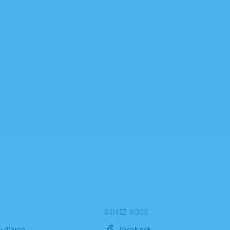
SUIVEZ-NOUS
e d'aide
Facebook