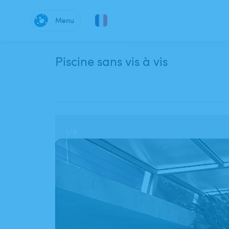
Menu
Piscine sans vis à vis
1
/
8