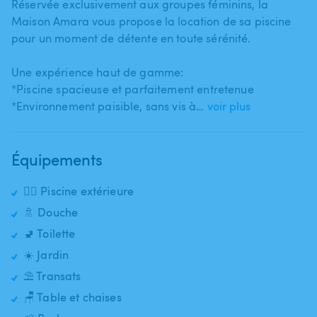
Réservée exclusivement aux groupes féminins​,​ la
Maison Amara vous propose la location de sa piscine
pour un moment de détente en toute sérénité.
Une expérience haut de gamme:
*Piscine spacieuse et parfaitement entretenue
*Environnement paisible​,​ sans vis à…
voir plus
Équipements
🏊‍♂️ Piscine extérieure
🚿 Douche
🚽 Toilette
☀️ Jardin
⛱️ Transats
🪑 Table et chaises