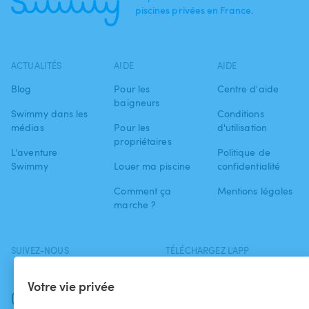
piscines privées en France.
ACTUALITÉS
AIDE
AIDE
Blog
Pour les
Centre d'aide
baigneurs
Swimmy dans les
Conditions
médias
Pour les
d'utilisation
propriétaires
L'aventure
Politique de
Swimmy
Louer ma piscine
confidentialité
Comment ça
Mentions légales
marche ?
SUIVEZ-NOUS
TÉLÉCHARGEZ L'APP
Facebook
Votre vie privée
Instagram