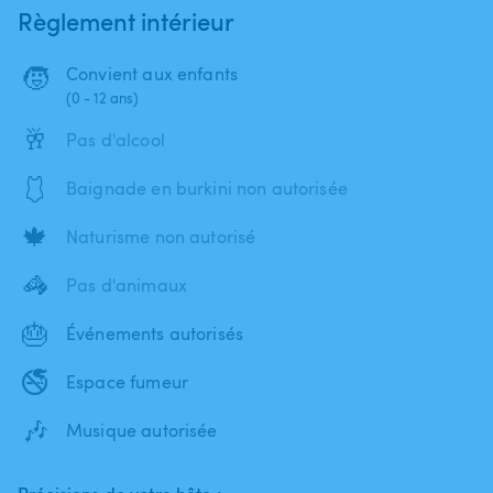
Règlement intérieur
🧒
Convient aux enfants
(0 - 12 ans)
🥂
Pas d'alcool
🩱
Baignade en burkini non autorisée
🍁
Naturisme non autorisé
🦓
Pas d'animaux
🎂
Événements autorisés
🚭
Espace fumeur
🎶
Musique autorisée