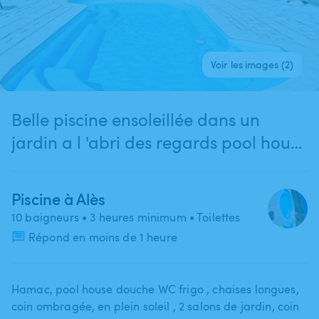
Voir les images (2)
Belle piscine ensoleillée dans un
jardin a l 'abri des regards pool house
a disposition
Piscine à Alès
10 baigneurs
• 3 heures minimum
• Toilettes
Répond en moins de 1 heure
Hamac​,​ pool house douche WC frigo ​,​ chaises longues​,​
coin ombragée​,​ en plein soleil ​,​ 2 salons de jardin​,​ coin