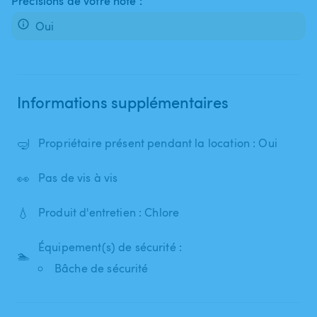
Précisions de votre hôte :
Oui
Informations supplémentaires
🤿
Propriétaire présent pendant la location : Oui
👀
Pas de vis à vis
💧
Produit d'entretien : Chlore
Équipement(s) de sécurité :
🏊
Bâche de sécurité