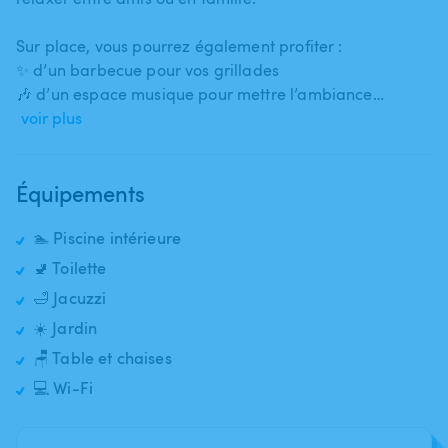
Sur place​,​ vous pourrez également profiter :
✨ d’un barbecue pour vos grillades
🎶 d’un espace musique pour mettre l’ambiance…
voir plus
Équipements
🏊 Piscine intérieure
🚽 Toilette
🛁 Jacuzzi
☀️ Jardin
🪑 Table et chaises
💻 Wi-Fi