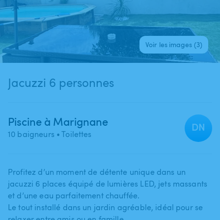
Voir les images (3)
Jacuzzi 6 personnes
Piscine à Marignane
DN
10 baigneurs
• Toilettes
Profitez d’un moment de détente unique dans un
jacuzzi 6 places équipé de lumières LED​,​ jets massants
et d’une eau parfaitement chauffée.
Le tout installé dans un jardin agréable​,​ idéal pour se
relaxer entre amis ou en famille.