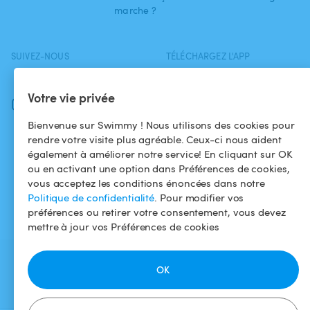
marche ?
SUIVEZ-NOUS
TÉLÉCHARGEZ L'APP
Facebook
Votre vie privée
Instagram
Bienvenue sur Swimmy ! Nous utilisons des cookies pour
rendre votre visite plus agréable. Ceux-ci nous aident
également à améliorer notre service! En cliquant sur OK
ou en activant une option dans Préférences de cookies,
vous acceptez les conditions énoncées dans notre
Politique de confidentialité
. Pour modifier vos
préférences ou retirer votre consentement, vous devez
mettre à jour vos Préférences de cookies
OK