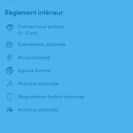
Règlement intérieur
🧒
Convient aux enfants
(0 - 12 ans)
🎂
Événements autorisés
🥂
Alcool autorisé
🚭
Espace fumeur
🎶
Musique autorisée
🩱
Baignade en burkini autorisée
🦓
Animaux autorisés