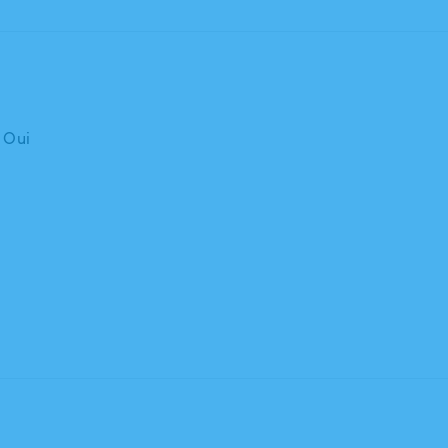
: Oui