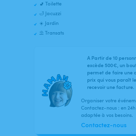
🚽 Toilette
🛁 Jacuzzi
☀️ Jardin
⛱️ Transats
A Partir de 10 person
excède 500€, un bout
permet de faire une o
prix qui vous paraît 
recevoir une facture.
Organiser votre événeme
Contactez-nous : en 24h
adaptée à vos besoins.
Contactez-nous