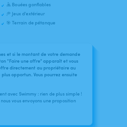
🤽 Bouées gonflables
🥏 Jeux d'extérieur
🎯 Terrain de pétanque
nes et si le montant de votre demande
on "Faire une offre" apparaît et vous
ffre directement au propriétaire au
le plus opportun. Vous pourrez ensuite
nt avec Swimmy : rien de plus simple !
 nous vous envoyons une proposition