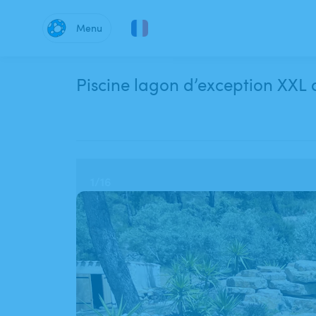
Menu
Piscine lagon d’exception XXL 
1
/
16