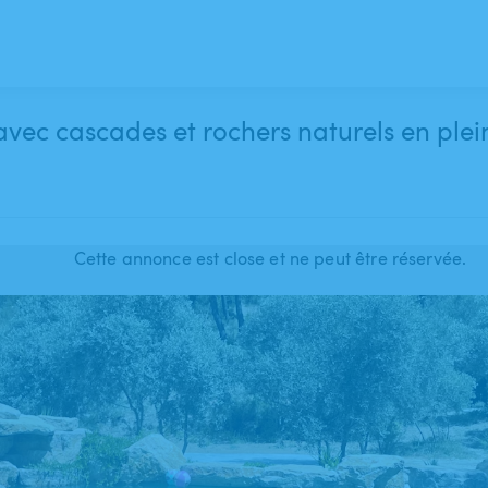
avec cascades et rochers naturels en plei
Cette annonce est close et ne peut être réservée.