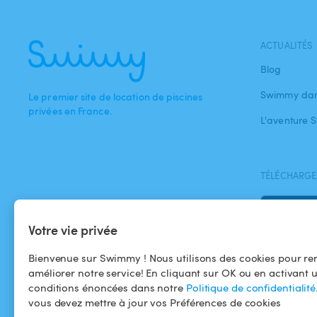
ACTUALITÉS
Blog
Swimmy dan
Le premier site de location de piscines
privées en France.
L'aventure
TÉLÉCHARGEZ
Votre vie privée
Bienvenue sur Swimmy ! Nous utilisons des cookies pour ren
améliorer notre service! En cliquant sur OK ou en activant 
conditions énoncées dans notre
Politique de confidentialité
vous devez mettre à jour vos Préférences de cookies